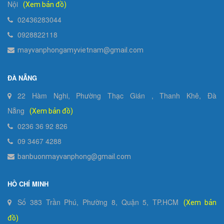
Nội
(Xem bản đồ)
02436283044
0928822118
mayvanphongamyvietnam@gmail.com
ĐÀ NẴNG
22 Hàm Nghi, Phường Thạc Gián , Thanh Khê, Đà
Nẵng
(Xem bản đồ)
0236 36 92 826
09 3467 4288
banbuonmayvanphong@gmail.com
HỒ CHÍ MINH
Số 383 Trần Phú, Phường 8, Quận 5, TP.HCM
(Xem bản
đồ)