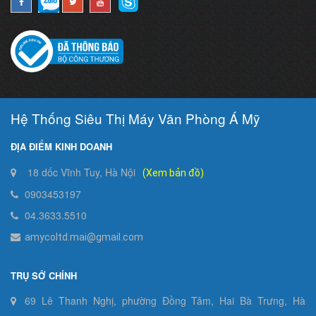
Hệ Thống Siêu Thị Máy Văn Phòng Á Mỹ
ĐỊA ĐIỂM KINH DOANH
18 dốc Vĩnh Tuy, Hà Nội
(Xem bản đồ)
0903453197
04.3633.5510
amycoltd.mai@gmail.com
TRỤ SỞ CHÍNH
69 Lê Thanh Nghị, phường Đồng Tâm, Hai Bà Trưng, Hà