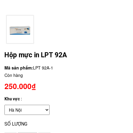
Hộp mực in LPT 92A
Mã sản phẩm:
LPT 92A-1
Còn hàng
250.000₫
Khu vực :
SỐ LƯỢNG