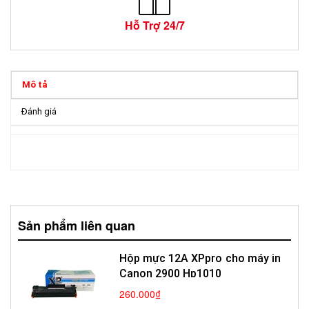
Hỗ Trợ 24/7
Mô tả
Đánh giá
Sản phẩm liên quan
Hộp mực 12A XPpro cho máy in
Canon 2900 Hp1010
260.000₫