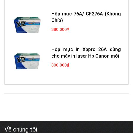
Hộp mực 76A/ CF276A (Không
Chíp)
380.000₫
Hộp mực in Xppro 26A dùng
cho máy in laser Hp Canon mới
300.000₫
Về chúng tôi