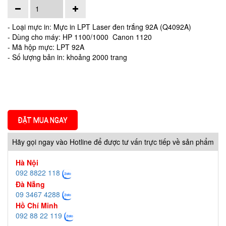
- Loại mực in: Mực in LPT Laser đen trắng 92A (Q4092A)
- Dùng cho máy: HP 1100/1000 Canon 1120
- Mã hộp mực: LPT 92A
- Số lượng bản in: khoảng 2000 trang
ĐẶT MUA NGAY
Hãy gọi ngay vào Hotline để được tư vấn trực tiếp về sản phẩm
Hà Nội
092 8822 118
Đà Nẵng
09 3467 4288
Hồ Chí Minh
092 88 22 119