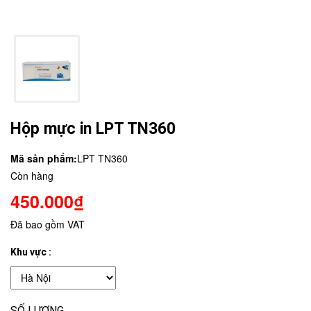
Hộp mực in LPT TN360
Mã sản phẩm:
LPT TN360
Còn hàng
450.000₫
Đã bao gồm VAT
Khu vực :
SỐ LƯỢNG