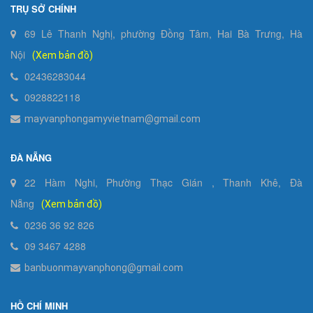
TRỤ SỞ CHÍNH
69 Lê Thanh Nghị, phường Đồng Tâm, Hai Bà Trưng, Hà
Nội
(Xem bản đồ)
02436283044
0928822118
mayvanphongamyvietnam@gmail.com
ĐÀ NẴNG
22 Hàm Nghi, Phường Thạc Gián , Thanh Khê, Đà
Nẵng
(Xem bản đồ)
0236 36 92 826
09 3467 4288
banbuonmayvanphong@gmail.com
HỒ CHÍ MINH