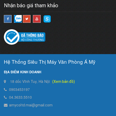
Nhận báo giá tham khảo
Hệ Thống Siêu Thị Máy Văn Phòng Á Mỹ
ĐỊA ĐIỂM KINH DOANH
18 dốc Vĩnh Tuy, Hà Nội
(Xem bản đồ)
0903453197
04.3633.5510
amycoltd.mai@gmail.com