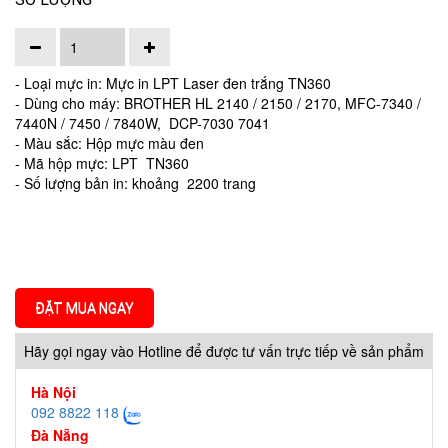
- Loại mực in: Mực in LPT Laser đen trắng TN360
- Dùng cho máy: BROTHER HL 2140 / 2150 / 2170, MFC-7340 /
7440N / 7450 / 7840W, DCP-7030 7041
- Màu sắc: Hộp mực màu đen
- Mã hộp mực: LPT TN360
- Số lượng bản in: khoảng 2200 trang
ĐẶT MUA NGAY
Hãy gọi ngay vào Hotline để được tư vấn trực tiếp về sản phẩm
Hà Nội
092 8822 118
Đà Nẵng