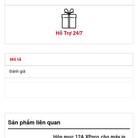
Hỗ Trợ 24/7
Mô tả
Đánh giá
Sản phẩm liên quan
Hộp mực 12A XPpro cho máy in