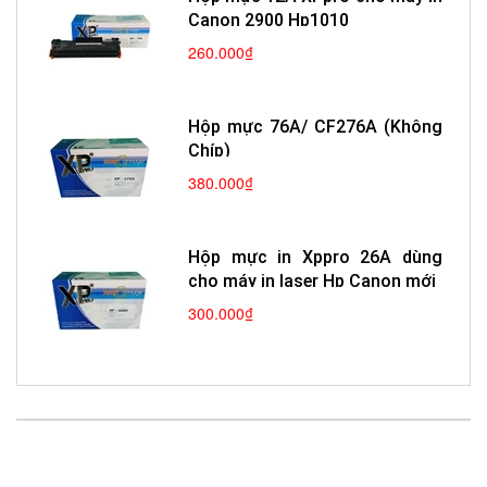
Canon 2900 Hp1010
260.000₫
Hộp mực 76A/ CF276A (Không
Chíp)
380.000₫
Hộp mực in Xppro 26A dùng
cho máy in laser Hp Canon mới
300.000₫