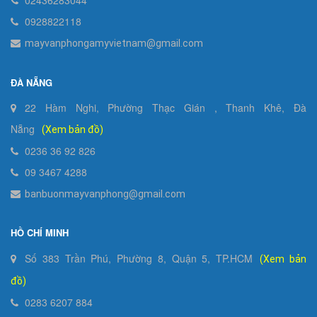
02436283044
0928822118
mayvanphongamyvietnam@gmail.com
ĐÀ NẴNG
22 Hàm Nghi, Phường Thạc Gián , Thanh Khê, Đà
Nẵng
(Xem bản đồ)
0236 36 92 826
09 3467 4288
banbuonmayvanphong@gmail.com
HỒ CHÍ MINH
Số 383 Trần Phú, Phường 8, Quận 5, TP.HCM
(Xem bản
đồ)
0283 6207 884