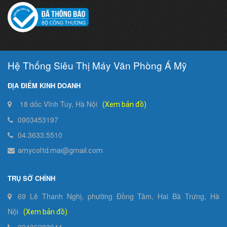
Hệ Thống Siêu Thị Máy Văn Phòng Á Mỹ
ĐỊA ĐIỂM KINH DOANH
18 dốc Vĩnh Tuy, Hà Nội
(Xem bản đồ)
0903453197
04.3633.5510
amycoltd.mai@gmail.com
TRỤ SỞ CHÍNH
69 Lê Thanh Nghị, phường Đồng Tâm, Hai Bà Trưng, Hà
Nội
(Xem bản đồ)