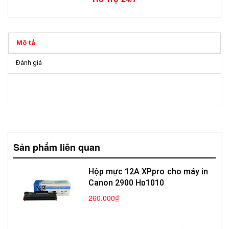
Mô tả
Đánh giá
Sản phẩm liên quan
Hộp mực 12A XPpro cho máy in
Canon 2900 Hp1010
260.000₫