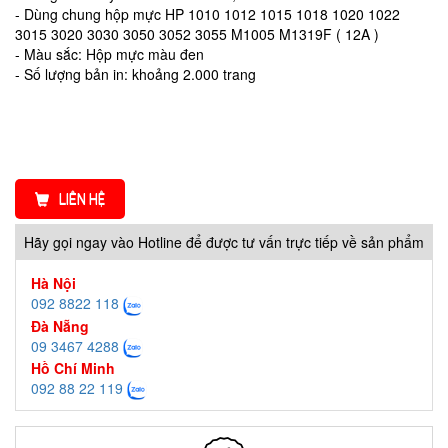
- Dùng chung hộp mực HP 1010 1012 1015 1018 1020 1022
3015 3020 3030 3050 3052 3055 M1005 M1319F ( 12A )
- Màu sắc: Hộp mực màu đen
- Số lượng bản in: khoảng 2.000 trang
LIÊN HỆ
Hãy gọi ngay vào Hotline để được tư vấn trực tiếp về sản phẩm
Hà Nội
092 8822 118
Đà Nẵng
09 3467 4288
Hồ Chí Minh
092 88 22 119