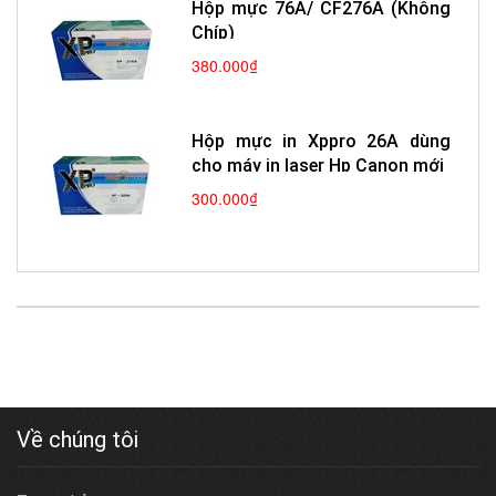
Hộp mực 76A/ CF276A (Không
Chíp)
380.000₫
Hộp mực in Xppro 26A dùng
cho máy in laser Hp Canon mới
300.000₫
Về chúng tôi