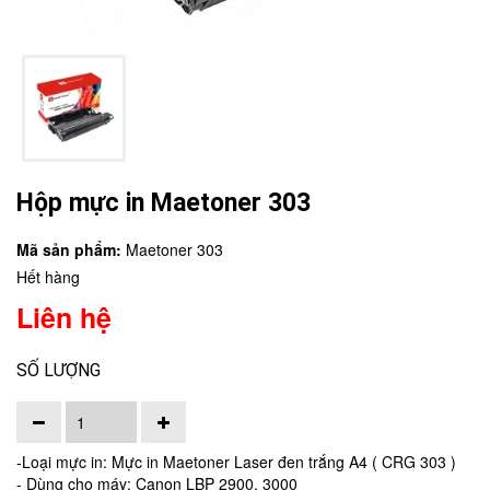
Hộp mực in Maetoner 303
Mã sản phẩm:
Maetoner 303
Hết hàng
Liên hệ
SỐ LƯỢNG
-Loại mực in: Mực in Maetoner Laser đen trắng A4 ( CRG 303 )
- Dùng cho máy: Canon LBP 2900, 3000