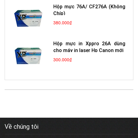
Hộp mực 76A/ CF276A (Không
Chíp)
380.000₫
Hộp mực in Xppro 26A dùng
cho máy in laser Hp Canon mới
300.000₫
Về chúng tôi