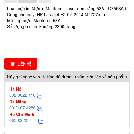
- Loại mực in: Mực in Maetoner Laser đen trắng 53A ( Q7553A )
- Dùng cho máy: HP Laserjet P2015 2014 M2727mfp
- Mã hộp mực: Maetoner 53A
- Số lượng bản in: khoảng 2300 trang
LIÊN HỆ
Hãy gọi ngay vào Hotline để được tư vấn trực tiếp về sản phẩm
Hà Nội
092 8822 118
Đà Nẵng
09 3467 4288
Hồ Chí Minh
092 88 22 119