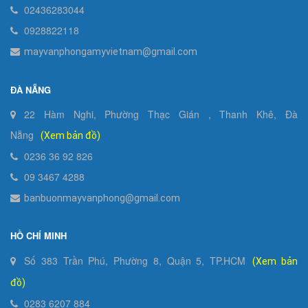
02436283044
0928822118
mayvanphongamyvietnam@gmail.com
ĐÀ NẴNG
22 Hàm Nghi, Phường Thạc Gián , Thanh Khê, Đà
Nẵng
(Xem bản đồ)
0236 36 92 826
09 3467 4288
banbuonmayvanphong@gmail.com
HỒ CHÍ MINH
Số 383 Trần Phú, Phường 8, Quận 5, TP.HCM
(Xem bản
đồ)
0283 6207 884