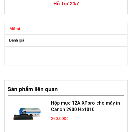
Hỗ Trợ 24/7
Mô tả
Đánh giá
Sản phẩm liên quan
Hộp mực 12A XPpro cho máy in
Canon 2900 Hp1010
260.000₫