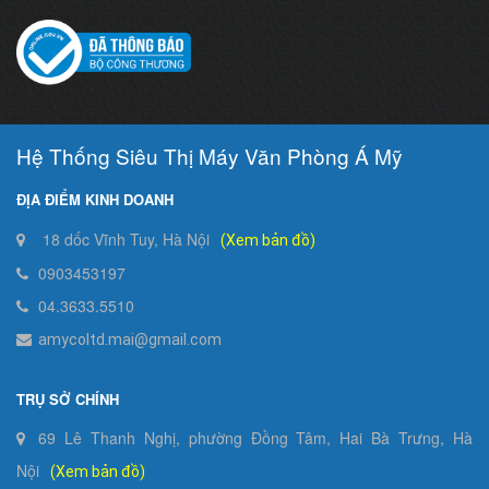
Hệ Thống Siêu Thị Máy Văn Phòng Á Mỹ
ĐỊA ĐIỂM KINH DOANH
18 dốc Vĩnh Tuy, Hà Nội
(Xem bản đồ)
0903453197
04.3633.5510
amycoltd.mai@gmail.com
TRỤ SỞ CHÍNH
69 Lê Thanh Nghị, phường Đồng Tâm, Hai Bà Trưng, Hà
Nội
(Xem bản đồ)