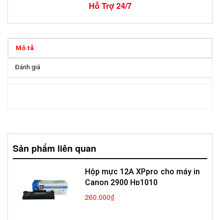
Hỗ Trợ 24/7
Mô tả
Đánh giá
Sản phẩm liên quan
Hộp mực 12A XPpro cho máy in
Canon 2900 Hp1010
260.000₫