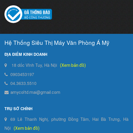
Hệ Thống Siêu Thị Máy Văn Phòng Á Mỹ
ĐỊA ĐIỂM KINH DOANH
18 dốc Vĩnh Tuy, Hà Nội
(Xem bản đồ)
0903453197
04.3633.5510
amycoltd.mai@gmail.com
TRỤ SỞ CHÍNH
69 Lê Thanh Nghị, phường Đồng Tâm, Hai Bà Trưng, Hà
Nội
(Xem bản đồ)