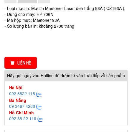
- Loại mực in: Mực in Maetoner Laser đen trắng 93A ( CZ193A )
- Dùng cho máy: HP 706N
- Mã hộp mực: Maetoner 93A
- Số lượng bản in: khoảng 2700 trang
LIÊN HỆ
Hãy gọi ngay vào Hotline để được tư vấn trực tiếp về sản phẩm
Hà Nội
092 8822 118
Đà Nẵng
09 3467 4288
Hồ Chí Minh
092 88 22 119