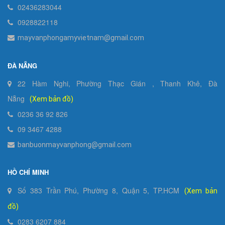
02436283044
0928822118
mayvanphongamyvietnam@gmail.com
ĐÀ NẴNG
22 Hàm Nghi, Phường Thạc Gián , Thanh Khê, Đà
Nẵng
(Xem bản đồ)
0236 36 92 826
09 3467 4288
banbuonmayvanphong@gmail.com
HỒ CHÍ MINH
Số 383 Trần Phú, Phường 8, Quận 5, TP.HCM
(Xem bản
đồ)
0283 6207 884