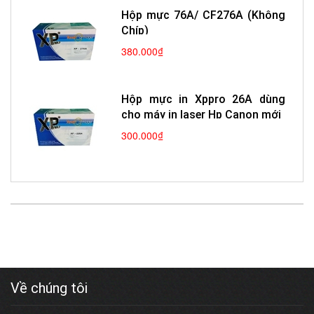
Hộp mực 76A/ CF276A (Không
Chíp)
380.000₫
Hộp mực in Xppro 26A dùng
cho máy in laser Hp Canon mới
300.000₫
Về chúng tôi