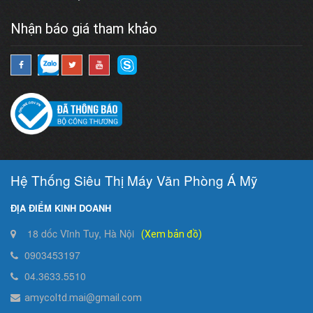
Nhận báo giá tham khảo
Hệ Thống Siêu Thị Máy Văn Phòng Á Mỹ
ĐỊA ĐIỂM KINH DOANH
18 dốc Vĩnh Tuy, Hà Nội
(Xem bản đồ)
0903453197
04.3633.5510
amycoltd.mai@gmail.com