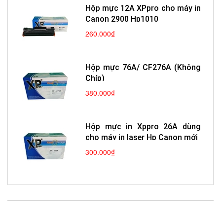
Hộp mực 12A XPpro cho máy in
Canon 2900 Hp1010
260.000₫
Hộp mực 76A/ CF276A (Không
Chíp)
380.000₫
Hộp mực in Xppro 26A dùng
cho máy in laser Hp Canon mới
300.000₫