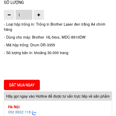
SỐ LƯỢNG
- Loại hộp trống in: Trống in Brother Laser đen trắng A4 chính
hãng
- Dùng cho máy: Brother HL-54xx, MDC-8910DW
- Mã hộp trống: Drum DR-3355
- Số lượng bản in: khoảng 30.000 trang
ĐẶT MUA NGAY
Hãy gọi ngay vào Hotline để được tư vấn trực tiếp về sản phẩm
Hà Nội
092 8822 118