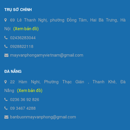
TRỤ SỞ CHÍNH
69 Lê Thanh Nghị, phường Đồng Tâm, Hai Bà Trưng, Hà
Nội
(Xem bản đồ)
02436283044
0928822118
mayvanphongamyvietnam@gmail.com
ĐÀ NẴNG
22 Hàm Nghi, Phường Thạc Gián , Thanh Khê, Đà
Nẵng
(Xem bản đồ)
0236 36 92 826
09 3467 4288
banbuonmayvanphong@gmail.com