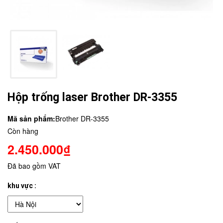
Hộp trống laser Brother DR-3355
Mã sản phẩm:
Brother DR-3355
Còn hàng
2.450.000₫
Đã bao gồm VAT
khu vực :