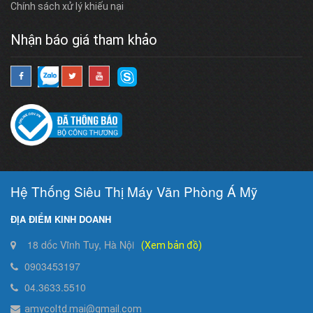
Chính sách xử lý khiếu nại
Nhận báo giá tham khảo
Hệ Thống Siêu Thị Máy Văn Phòng Á Mỹ
ĐỊA ĐIỂM KINH DOANH
18 dốc Vĩnh Tuy, Hà Nội
(Xem bản đồ)
0903453197
04.3633.5510
amycoltd.mai@gmail.com