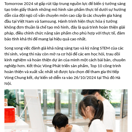
Tomorrow 2024 sẽ gấp rút tập trung nguồn lực để biến ý tưởng sáng
tạo trên giấy thành những mô hình sản phẩm thực tế dưới sự hướng
dẫn của đội ngũ cố vấn chuyên môn cao cấp là các chuyên gia hàng
đầu tại Việt Nam và Samsung. Hành trình hiện thực hóa ý tưởng
không đơn thuần là chế tạo mô hình, đây là quá trình hoàn thiện giải
pháp, điều chỉnh chức năng sản phẩm cho phù hợp với thực tế, đảm
bảo tính khả thi để mang lại hiệu quả cao nhất.
Song song việc đánh giá khả năng sáng tạo và kỹ năng STEM của các
thí sinh, vòng thi này còn mở ra cơ hội để các em học hỏi, trau dồi
kinh nghiệm và hoàn thiện dự án của mình một cách bài bản, chuyên
nghiệp hơn. Kết thúc Vòng Phát triển sản phẩm, Top 10 công trình
hoàn thiện và xuất sắc nhất sẽ được lựa chọn để tham gia thi tiếp
Vòng Chung kết, dự kiến sẽ diễn ra vào 26/10/2024 tại Thủ đô Hà
Nội.