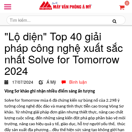
0
"Lộ diện" Top 40 giải
pháp công nghệ xuất sắc
nhất Solve for Tomorrow
2024
17/07/2024
Á Mỹ
Bình luận
Vòng Sơ khảo ghi nhận nhiều điểm sáng ấn tượng
Solve for Tomorrow mùa 6 đã chứng kiến sự bùng nổ của 2.298 ý
tưởng công nghệ độc đáo và mang tính thực tiễn cao trong Vòng Sơ
khảo. Từ những giải pháp đơn giản nhưng thiết thực, nâng cao chất
lượng cuộc sống, đến những sáng kiến đột phá góp phần bảo vệ môi
trường, nâng cao hiệu quả y tế, giáo dục, hỗ trợ người yếu thế, thúc
đẩy sản xuất địa phương… đều thể hiện sức sáng tạo không giới hạn