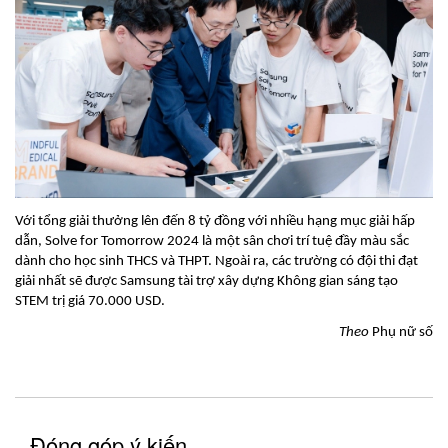
Với tổng giải thưởng lên đến 8 tỷ đồng với nhiều hạng mục giải hấp
dẫn, Solve for Tomorrow 2024 là một sân chơi trí tuệ đầy màu sắc
dành cho học sinh THCS và THPT. Ngoài ra, các trường có đội thi đạt
giải nhất sẽ được Samsung tài trợ xây dựng Không gian sáng tạo
STEM trị giá 70.000 USD.
Theo
Phụ nữ số
Đóng góp ý kiến