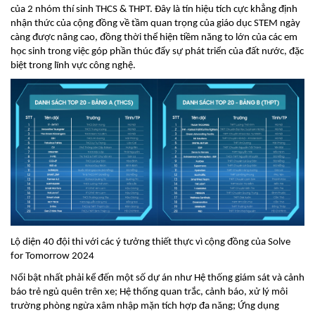
của 2 nhóm thí sinh THCS & THPT. Đây là tín hiệu tích cực khẳng định
nhận thức của cộng đồng về tầm quan trọng của giáo dục STEM ngày
càng được nâng cao, đồng thời thể hiện tiềm năng to lớn của các em
học sinh trong việc góp phần thúc đẩy sự phát triển của đất nước, đặc
biệt trong lĩnh vực công nghệ.
Lộ diện 40 đội thi với các ý tưởng thiết thực vì cộng đồng của Solve
for Tomorrow 2024
Nổi bật nhất phải kể đến một số dự án như Hệ thống giám sát và cảnh
báo trẻ ngủ quên trên xe; Hệ thống quan trắc, cảnh báo, xử lý môi
trường phòng ngừa xâm nhập mặn tích hợp đa năng; Ứng dụng