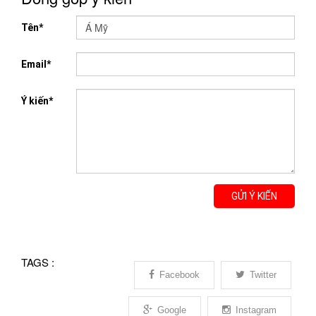
Tên*
Email*
Ý kiến*
GỬI Ý KIẾN
TAGS :
Facebook
Twitter
Google
Instagram