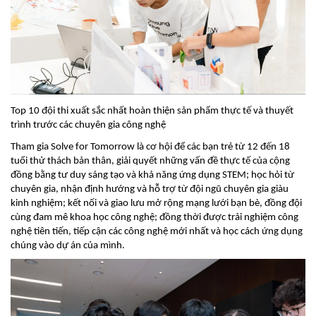
Top 10 đội thi xuất sắc nhất hoàn thiện sản phẩm thực tế và thuyết
trình trước các chuyên gia công nghệ
Tham gia Solve for Tomorrow là cơ hội để các bạn trẻ từ 12 đến 18
tuổi thử thách bản thân, giải quyết những vấn đề thực tế của cộng
đồng bằng tư duy sáng tạo và khả năng ứng dụng STEM; học hỏi từ
chuyên gia, nhận định hướng và hỗ trợ từ đội ngũ chuyên gia giàu
kinh nghiệm; kết nối và giao lưu mở rộng mạng lưới bạn bè, đồng đội
cùng đam mê khoa học công nghệ; đồng thời được trải nghiệm công
nghệ tiên tiến, tiếp cận các công nghệ mới nhất và học cách ứng dụng
chúng vào dự án của mình.