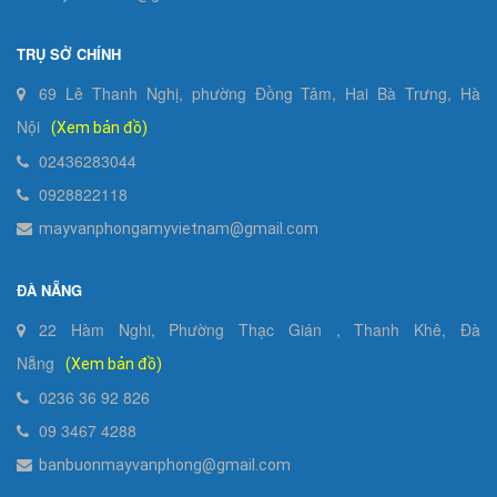
TRỤ SỞ CHÍNH
69 Lê Thanh Nghị, phường Đồng Tâm, Hai Bà Trưng, Hà
Nội
(Xem bản đồ)
02436283044
0928822118
mayvanphongamyvietnam@gmail.com
ĐÀ NẴNG
22 Hàm Nghi, Phường Thạc Gián , Thanh Khê, Đà
Nẵng
(Xem bản đồ)
0236 36 92 826
09 3467 4288
banbuonmayvanphong@gmail.com