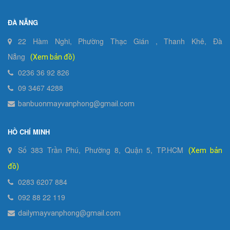
ĐÀ NẴNG
22 Hàm Nghi, Phường Thạc Gián , Thanh Khê, Đà
Nẵng
(Xem bản đồ)
0236 36 92 826
09 3467 4288
banbuonmayvanphong@gmail.com
HỒ CHÍ MINH
Số 383 Trần Phú, Phường 8, Quận 5, TP.HCM
(Xem bản
đồ)
0283 6207 884
092 88 22 119
dailymayvanphong@gmail.com