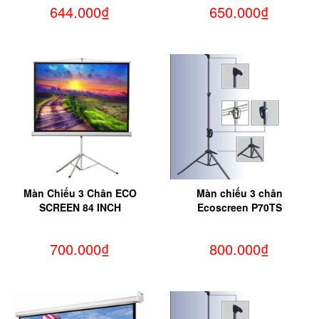
644.000₫
650.000₫
Màn Chiếu 3 Chân ECO
Màn chiếu 3 chân
SCREEN 84 INCH
Ecoscreen P70TS
700.000₫
800.000₫