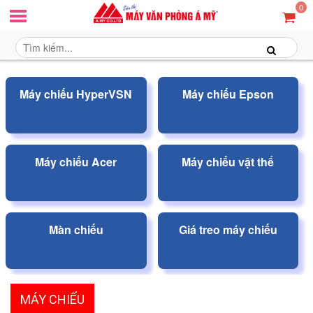
0
Máy chiếu HyperVSN
Máy chiếu Epson
Máy chiếu Acer
Máy chiếu vật thể
Màn chiếu
Giá treo máy chiếu
MÁY CHIẾU