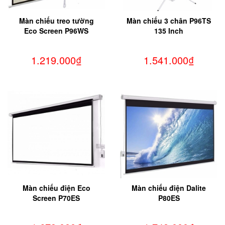
Màn chiếu treo tường
Màn chiếu 3 chân P96TS
Eco Screen P96WS
135 Inch
1.219.000₫
1.541.000₫
Màn chiếu điện Eco
Màn chiếu điện Dalite
Screen P70ES
P80ES