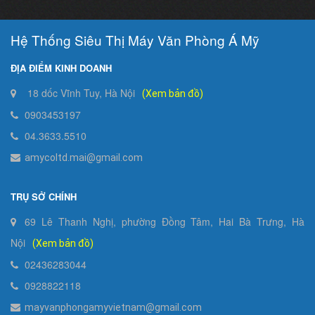
Hệ Thống Siêu Thị Máy Văn Phòng Á Mỹ
ĐỊA ĐIỂM KINH DOANH
18 dốc Vĩnh Tuy, Hà Nội
(Xem bản đồ)
0903453197
04.3633.5510
amycoltd.mai@gmail.com
TRỤ SỞ CHÍNH
69 Lê Thanh Nghị, phường Đồng Tâm, Hai Bà Trưng, Hà
Nội
(Xem bản đồ)
02436283044
0928822118
mayvanphongamyvietnam@gmail.com