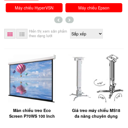
Máy chiếu HyperVSN
Máy chiếu Epson
Hiển thị xem sản phẩm
theo dạng lưới
Màn chiếu treo Eco
Giá treo máy chiếu MS18
Screen P70WS 100 Inch
đa năng chuyên dụng