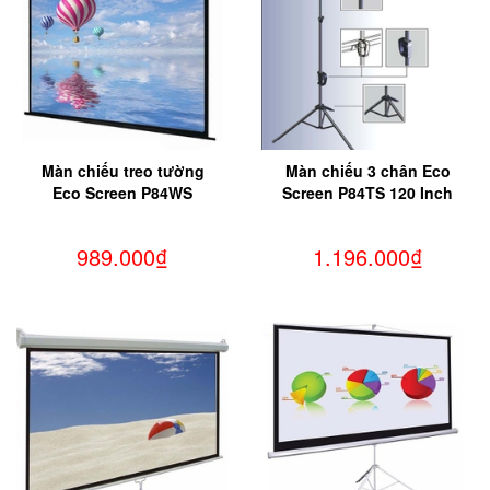
Màn chiếu treo tường
Màn chiếu 3 chân Eco
Eco Screen P84WS
Screen P84TS 120 Inch
989.000₫
1.196.000₫