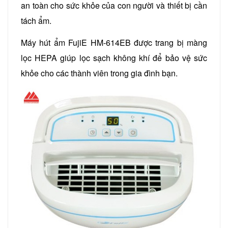
an toàn cho sức khỏe của con người và thiết bị cần
tách ẩm.
Máy hút ẩm FujiE HM-614EB được trang bị màng
lọc HEPA giúp lọc sạch không khí để bảo vệ sức
khỏe cho các thành viên trong gia đình bạn.