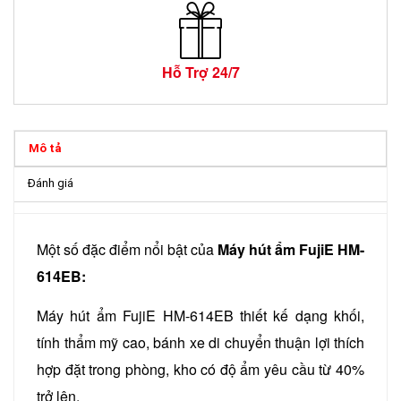
Hỗ Trợ 24/7
Mô tả
Đánh giá
Một số đặc điểm nổi bật của
Máy hút ẩm FujiE HM-
614EB:
Máy hút ẩm FujiE HM-614EB thiết kế dạng khối,
tính thẩm mỹ cao, bánh xe di chuyển thuận lợi thích
hợp đặt trong phòng, kho có độ ẩm yêu cầu từ 40%
trở lên.