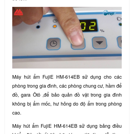
Máy hút ẩm FujiE HM-614EB sử dụng cho các
phòng trong gia đình, các phòng chung cư, hầm để
đồ, gara Ôtô ,để bảo quản đồ vật trong gia đình
không bị ẩm mốc, hư hỏng do độ ẩm trong phòng
cao.
Máy hút ẩm FujiE HM-614EB sử dụng bảng điều