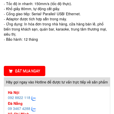
- Tốc độ in nhanh: 150mm/s (tốc độ thực).
- Khổ giấy 80mm, tự động cắt giấy.
- Cổng giao tiếp: Serial/ Parallel/ USB/ Ethernet.
- Adaptor được tích hợp sẵn trong máy.
- Ứng dụng: In hóa đơn trong nhà hàng, cửa hàng bán lẻ, phổ
biến trong khách sạn, quán bar, karaoke, trung tâm thương mại,
siêu thị.
- Bảo hành: 12 tháng
ĐẶT MUA NGAY
Hãy gọi ngay vào Hotline để được tư vấn trực tiếp về sản phẩm
Hà Nội
092 8822 118
Đà Nẵng
09 3467 4288
Hồ Chí Minh