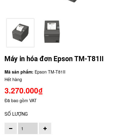
Máy in hóa đơn Epson TM-T81II
Mã sản phẩm:
Epson TM-T81II
Hết hàng
3.270.000₫
Đã bao gồm VAT
SỐ LƯỢNG