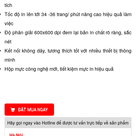
tích
Tốc độ in lên tới 34 -36 trang/ phút nâng cao hiệu quả làm
việc
Độ phân giải 600x600 dpi đem lại bản in chất rõ ràng, sắc
nét
Kết nối không dây, tương thích tốt với nhiều thiết bị thông
minh
Hộp mực công nghệ mới, tiết kiệm mực in hiệu quả
ĐẶT MUA NGAY
Hãy gọi ngay vào Hotline để được tư vấn trực tiếp về sản phẩm
Hà Nội