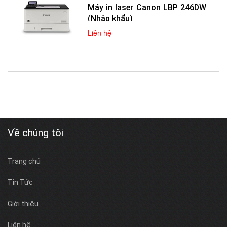
Máy in laser Canon LBP 246DW
(Nhập khẩu)
Liên hệ
Về chúng tôi
Trang chủ
Tin Tức
Giới thiệu
Liên hệ