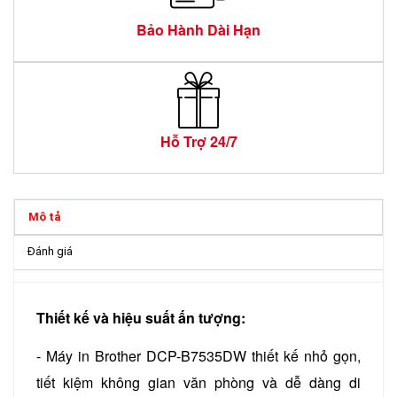
Bảo Hành Dài Hạn
Hỗ Trợ 24/7
Mô tả
Đánh giá
Thiết kế và hiệu suất ấn tượng:
- Máy in Brother DCP-B7535DW thiết kế nhỏ gọn,
tiết kiệm không gian văn phòng và dễ dàng di