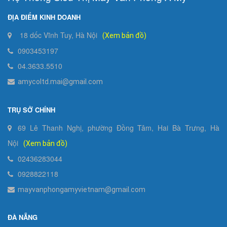
ĐỊA ĐIỂM KINH DOANH
18 dốc Vĩnh Tuy, Hà Nội
(Xem bản đồ)
0903453197
04.3633.5510
amycoltd.mai@gmail.com
TRỤ SỞ CHÍNH
69 Lê Thanh Nghị, phường Đồng Tâm, Hai Bà Trưng, Hà
Nội
(Xem bản đồ)
02436283044
0928822118
mayvanphongamyvietnam@gmail.com
ĐÀ NẴNG