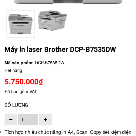
Máy in laser Brother DCP-B7535DW
Mã sản phẩm:
DCP-B7535DW
Hết hàng
5.750.000₫
Đã bao gồm VAT
SỐ LƯỢNG
Tích hợp nhiều chức năng In A4, Scan, Copy tiết kiệm diện