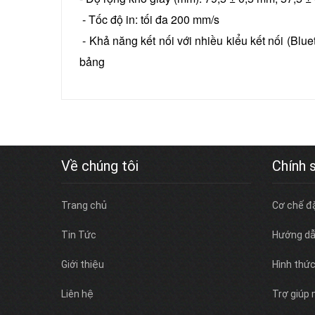
- Tốc độ in: tối đa 200 mm/s
- Khả năng kết nối với nhiều kiểu kết nối (Blu
bảng
Về chúng tôi
Chính 
Trang chủ
Cơ chế đ
Tin Tức
Hướng dẫ
Giới thiệu
Hình thứ
Liên hệ
Trợ giúp