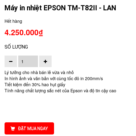
Máy in nhiệt EPSON TM-T82II - LAN
Hết hàng
4.250.000₫
SỐ LƯỢNG
Lý tưởng cho nhà bán lẻ vừa và nhỏ
In hình ảnh và văn bản với cùng tốc đô in 200mm/s
Tiết kiệm đến 30% hao hụt giấy
Tính năng chất lượng sắc nét của Epson và độ tin cậy cao
ĐẶT MUA NGAY