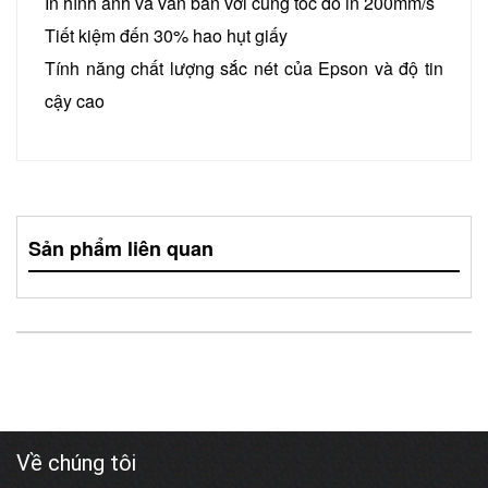
In hình ảnh và văn bản với cùng tốc đô in 200mm/s
Tiết kiệm đến 30% hao hụt giấy
Tính năng chất lượng sắc nét của Epson và độ tin
cậy cao
Sản phẩm liên quan
Về chúng tôi