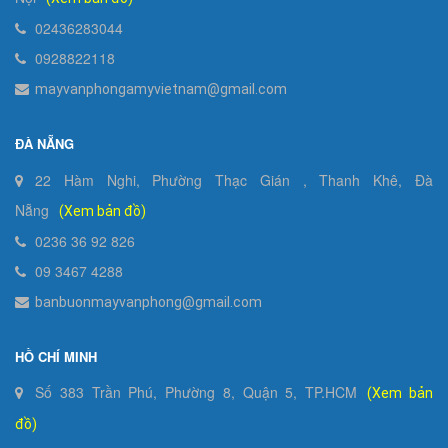
02436283044
0928822118
mayvanphongamyvietnam@gmail.com
ĐÀ NẴNG
22 Hàm Nghi, Phường Thạc Gián , Thanh Khê, Đà
Nẵng
(Xem bản đồ)
0236 36 92 826
09 3467 4288
banbuonmayvanphong@gmail.com
HỒ CHÍ MINH
Số 383 Trần Phú, Phường 8, Quận 5, TP.HCM
(Xem bản
đồ)