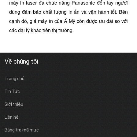
máy in laser đa chức năng Panasonic đến tay người
dùng đảm bảo chất lượng in ấn và vận hành tốt. Bên
cạnh đó, giá máy in của Á Mỹ còn được ưu đãi so với
các đại lý khác trên thị trường.
Về chúng tôi
Trang chủ
Tin Tức
Giới thiệu
Liên hệ
Bảng tra mã mực