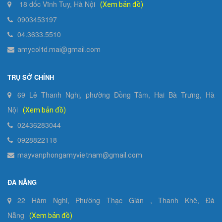
18 dốc Vĩnh Tuy, Hà Nội
(Xem bản đồ)
0903453197
04.3633.5510
amycoltd.mai@gmail.com
TRỤ SỞ CHÍNH
69 Lê Thanh Nghị, phường Đồng Tâm, Hai Bà Trưng, Hà
Nội
(Xem bản đồ)
02436283044
0928822118
mayvanphongamyvietnam@gmail.com
ĐÀ NẴNG
22 Hàm Nghi, Phường Thạc Gián , Thanh Khê, Đà
Nẵng
(Xem bản đồ)