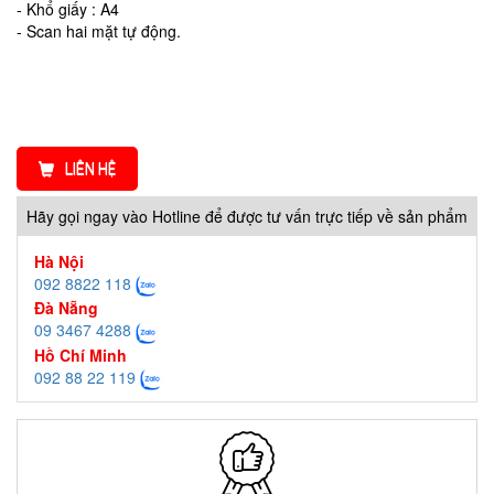
- Khổ giấy : A4
- Scan hai mặt tự động.
LIÊN HỆ
Hãy gọi ngay vào Hotline để được tư vấn trực tiếp về sản phẩm
Hà Nội
092 8822 118
Đà Nẵng
09 3467 4288
Hồ Chí Minh
092 88 22 119