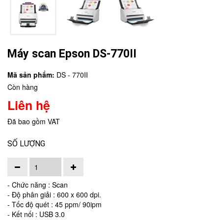
Máy scan Epson DS-770II
Mã sản phẩm:
DS - 770II
Còn hàng
Liên hệ
Đã bao gồm VAT
SỐ LƯỢNG
- Chức năng : Scan
- Độ phân giải : 600 x 600 dpi.
- Tốc độ quét : 45 ppm/ 90ipm
- Kết nối : USB 3.0