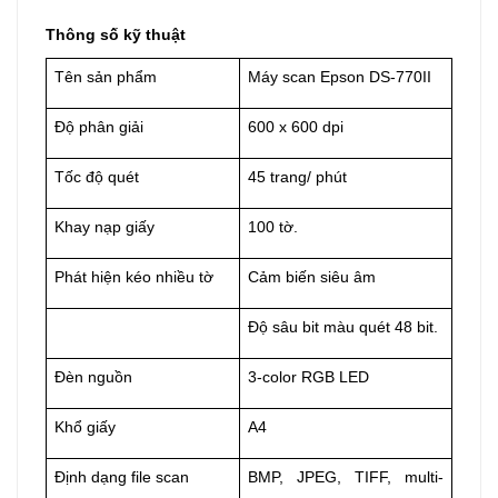
Thông số kỹ thuật
Tên sản phẩm
Máy scan Epson DS-770II
Độ phân giải
600 x 600 dpi
Tốc độ quét
45 trang/ phút
Khay nạp giấy
100 tờ.
Phát hiện kéo nhiều tờ
Cảm biến siêu âm
Độ sâu bit màu quét 48 bit.
Đèn nguồn
3-color RGB LED
Khổ giấy
A4
Định dạng file scan
BMP, JPEG, TIFF, multi-