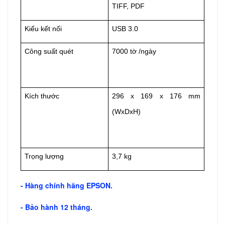
TIFF, PDF
Kiểu kết nối
USB 3.0
Công suất quét
7000 tờ /ngày
Kích thước
296 x 169 x 176 mm
(WxDxH)
Trọng lượng
3,7 kg
- Hàng chính hãng EPSON.
- Bảo hành 12 tháng.