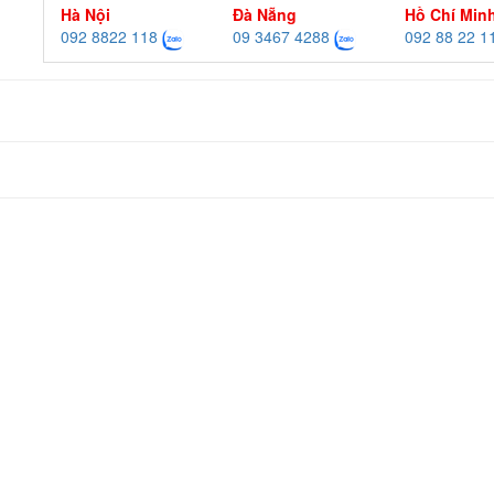
Hà Nội
Đà Nẵng
Hồ Chí Min
092 8822 118
09 3467 4288
092 88 22 1