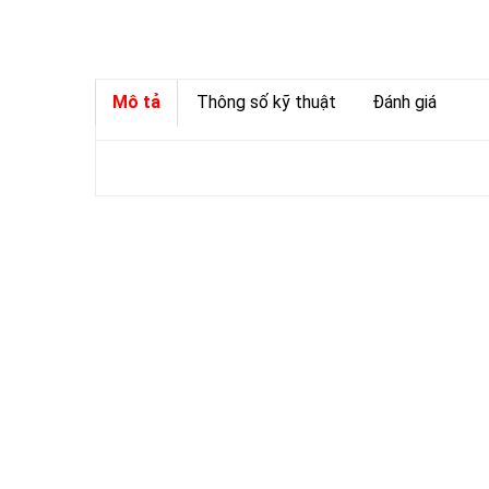
Mô tả
Thông số kỹ thuật
Đánh giá