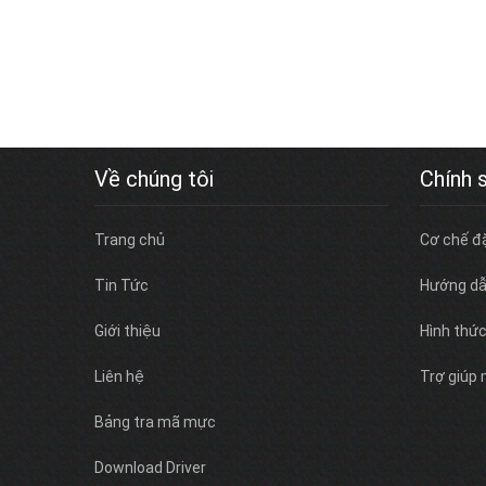
Về chúng tôi
Chính 
Trang chủ
Cơ chế đ
Tin Tức
Hướng dẫ
Giới thiệu
Hình thứ
Liên hệ
Trợ giúp
Bảng tra mã mực
Download Driver