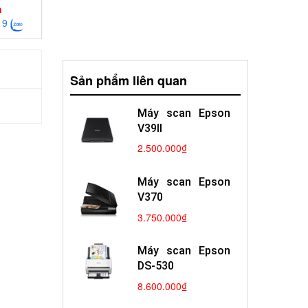
h
19
Sản phẩm liên quan
Máy scan Epson
V39II
2.500.000₫
Máy scan Epson
V370
3.750.000₫
Máy scan Epson
DS-530
8.600.000₫