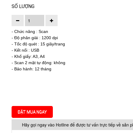
SỐ LƯỢNG
- Chức năng : Scan
- Độ phân giải : 1200 dpi
- Tốc độ quét : 15 giây/trang
- Kết nối : USB
- Khổ giấy: A3, A4
- Scan 2 mặt tự động: không
- Bảo hành: 12 tháng
ĐẶT MUA NGAY
Hãy gọi ngay vào Hotline để được tư vấn trực tiếp về sản 