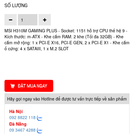
SỐ LƯỢNG
MSI H310M GAMING PLUS
- Socket: 1151 hỗ trợ CPU thế hệ 9
-
Kích thước: m-ATX
- Khe cắm RAM: 2 khe (Tối đa 32GB)
- Khe
cắm mở rộng: 1 x PCI-E X16, PCI-E GEN, 2 x PCI-E X1
- Khe cắm
ổ cứng: 4 x SATAIII, 1 x M.2 SLOT
ĐẶT MUA NGAY
Hãy gọi ngay vào Hotline để được tư vấn trực tiếp về sản phẩm
Hà Nội
092 8822 118
Đà Nẵng
09 3467 4288