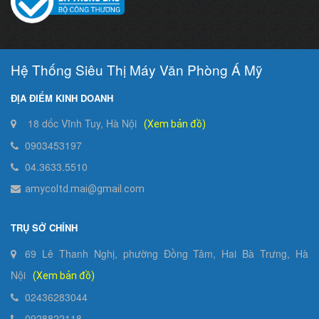
Hệ Thống Siêu Thị Máy Văn Phòng Á Mỹ
ĐỊA ĐIỂM KINH DOANH
18 dốc Vĩnh Tuy, Hà Nội
(Xem bản đồ)
0903453197
04.3633.5510
amycoltd.mai@gmail.com
TRỤ SỞ CHÍNH
69 Lê Thanh Nghị, phường Đồng Tâm, Hai Bà Trưng, Hà
Nội
(Xem bản đồ)
02436283044
0928822118