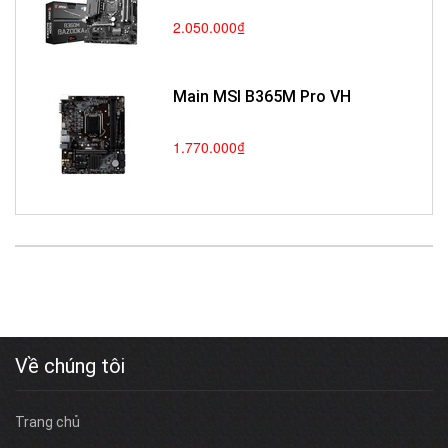
2.050.000₫
Main MSI B365M Pro VH
1.770.000₫
Về chúng tôi
Trang chủ