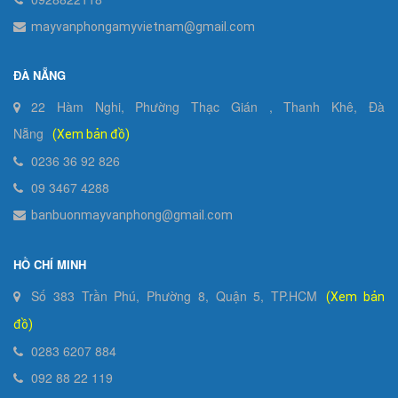
mayvanphongamyvietnam@gmail.com
ĐÀ NẴNG
22 Hàm Nghi, Phường Thạc Gián , Thanh Khê, Đà
Nẵng
(Xem bản đồ)
0236 36 92 826
09 3467 4288
banbuonmayvanphong@gmail.com
HỒ CHÍ MINH
Số 383 Trần Phú, Phường 8, Quận 5, TP.HCM
(Xem bản
đồ)
0283 6207 884
092 88 22 119