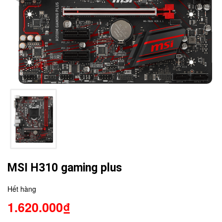
MSI H310 gaming plus
Hết hàng
1.620.000₫