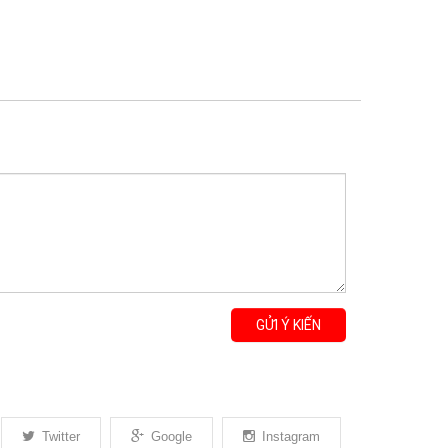
GỬI Ý KIẾN
Twitter
Google
Instagram