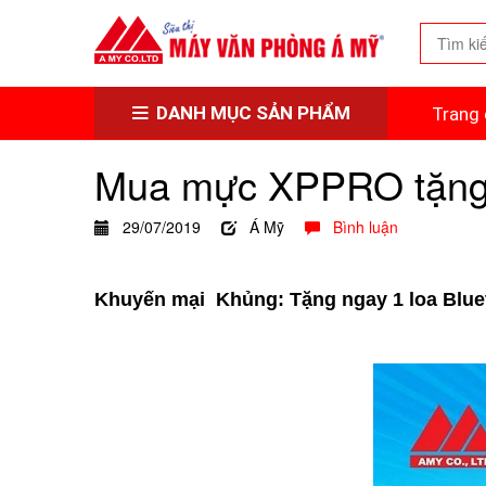
DANH MỤC SẢN PHẨM
Trang 
Mua mực XPPRO tặng 
29/07/2019
Á Mỹ
Bình luận
Khuyến mại Khủng: Tặng ngay 1 loa Bluet