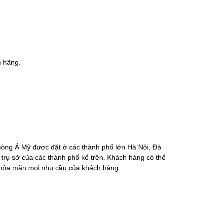
ến 2, 3 lần mực chính hãng.
phòng Á Mỹ được đặt ở các thành phố lớn Hà Nội, Đà
 trụ sở của các thành phố kể trên. Khách hàng có thể
 thỏa mãn mọi nhu cầu của khách hàng.