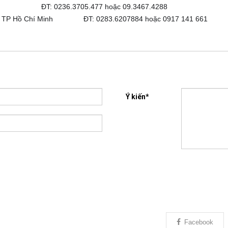
à Nẵng ĐT:
0236.3705.477 hoặc 09.3467.4288
Q5 - TP Hồ Chí Minh ĐT: 0283.6207884 hoặc 0917 141 661
Ý kiến*
Facebook