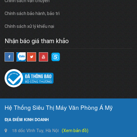
Chính sách vận chuyển
Chính sách bảo hành, bảo trì
Chính sách xử lý khiếu nại
Nhận báo giá tham khảo
Hệ Thống Siêu Thị Máy Văn Phòng Á Mỹ
ĐỊA ĐIỂM KINH DOANH
18 dốc Vĩnh Tuy, Hà Nội
(Xem bản đồ)