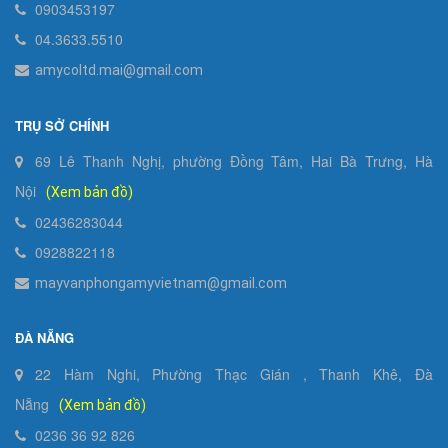
0903453197
04.3633.5510
amycoltd.mai@gmail.com
TRỤ SỞ CHÍNH
69 Lê Thanh Nghị, phường Đồng Tâm, Hai Bà Trưng, Hà
Nội
(Xem bản đồ)
02436283044
0928822118
mayvanphongamyvietnam@gmail.com
ĐÀ NẴNG
22 Hàm Nghi, Phường Thạc Gián , Thanh Khê, Đà
Nẵng
(Xem bản đồ)
0236 36 92 826