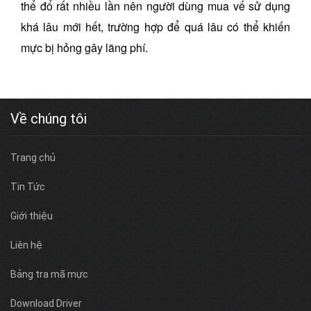
thể đổ rất nhiều lần nên người dùng mua vế sử dụng
khá lâu mới hết, trường hợp để quá lâu có thể khiến
mực bị hỏng gây lãng phí.
Về chúng tôi
Trang chủ
Tin Tức
Giới thiệu
Liên hệ
Bảng tra mã mực
Download Driver