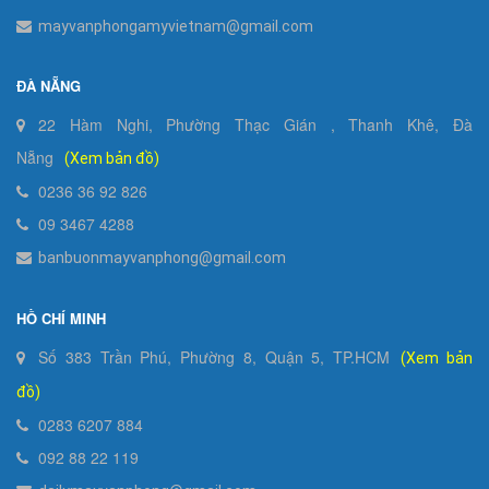
mayvanphongamyvietnam@gmail.com
ĐÀ NẴNG
22 Hàm Nghi, Phường Thạc Gián , Thanh Khê, Đà
Nẵng
(Xem bản đồ)
0236 36 92 826
09 3467 4288
banbuonmayvanphong@gmail.com
HỒ CHÍ MINH
Số 383 Trần Phú, Phường 8, Quận 5, TP.HCM
(Xem bản
đồ)
0283 6207 884
092 88 22 119