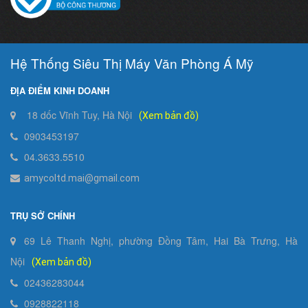
Hệ Thống Siêu Thị Máy Văn Phòng Á Mỹ
ĐỊA ĐIỂM KINH DOANH
18 dốc Vĩnh Tuy, Hà Nội
(Xem bản đồ)
0903453197
04.3633.5510
amycoltd.mai@gmail.com
TRỤ SỞ CHÍNH
69 Lê Thanh Nghị, phường Đồng Tâm, Hai Bà Trưng, Hà
Nội
(Xem bản đồ)
02436283044
0928822118