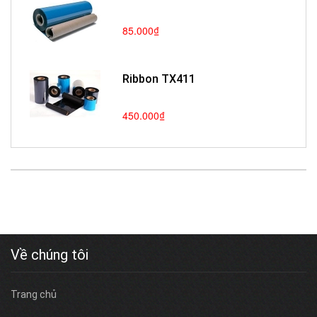
85.000₫
Ribbon TX411
450.000₫
Về chúng tôi
Trang chủ