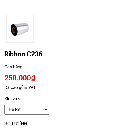
Ribbon C236
Còn hàng
250.000₫
Đã bao gồm VAT
Khu vực :
SỐ LƯỢNG