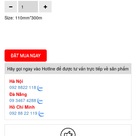
Size: 110mm*300m
ĐẶT MUA NGAY
Hãy gọi ngay vào Hotline để được tư vấn trực tiếp về sản phẩm
Hà Nội
092 8822 118
Đà Nẵng
09 3467 4288
Hồ Chí Minh
092 88 22 119