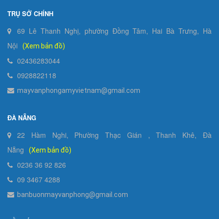
TRỤ SỞ CHÍNH
69 Lê Thanh Nghị, phường Đồng Tâm, Hai Bà Trưng, Hà
Nội
(Xem bản đồ)
02436283044
0928822118
mayvanphongamyvietnam@gmail.com
ĐÀ NẴNG
22 Hàm Nghi, Phường Thạc Gián , Thanh Khê, Đà
Nẵng
(Xem bản đồ)
0236 36 92 826
09 3467 4288
banbuonmayvanphong@gmail.com