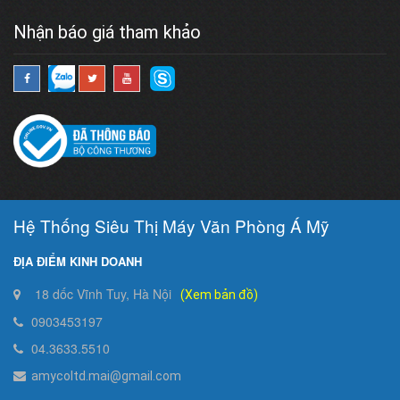
Nhận báo giá tham khảo
Hệ Thống Siêu Thị Máy Văn Phòng Á Mỹ
ĐỊA ĐIỂM KINH DOANH
18 dốc Vĩnh Tuy, Hà Nội
(Xem bản đồ)
0903453197
04.3633.5510
amycoltd.mai@gmail.com