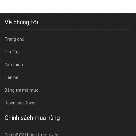
Về chúng tôi
Trang chủ
Tin Tức
Giới thiệu
Liên hệ
Bảng tra mã mực
Download Driver
Chính sách mua hàng
Cơ chế đặt hàng trực tuyến