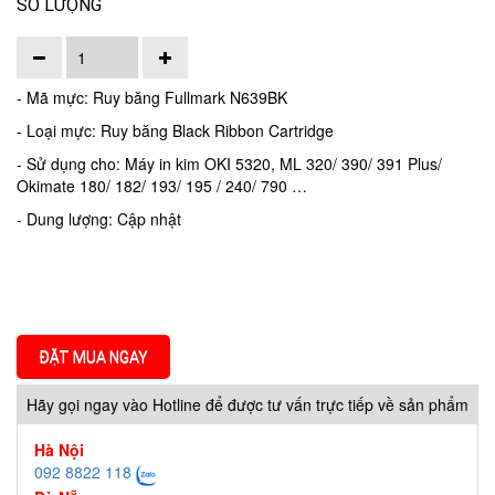
SỐ LƯỢNG
- Mã mực: Ruy băng Fullmark N639BK
- Loại mực: Ruy băng Black Ribbon Cartridge
- Sử dụng cho: Máy in kim OKI 5320, ML 320/ 390/ 391 Plus/
Okimate 180/ 182/ 193/ 195 / 240/ 790 …
- Dung lượng: Cập nhật
ĐẶT MUA NGAY
Hãy gọi ngay vào Hotline để được tư vấn trực tiếp về sản phẩm
Hà Nội
092 8822 118