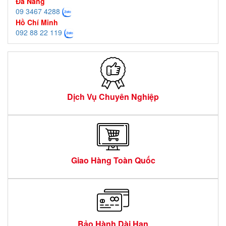
Đà Nẵng
09 3467 4288
Hồ Chí Minh
092 88 22 119
Dịch Vụ Chuyên Nghiệp
Giao Hàng Toàn Quốc
Bảo Hành Dài Hạn