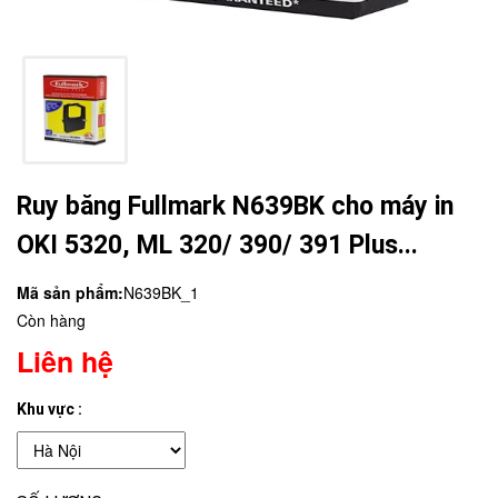
Ruy băng Fullmark N639BK cho máy in
OKI 5320, ML 320/ 390/ 391 Plus...
Mã sản phẩm:
N639BK_1
Còn hàng
Liên hệ
Khu vực :