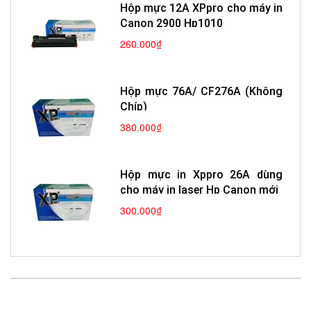
Hộp mực 12A XPpro cho máy in
Canon 2900 Hp1010
260.000₫
Hộp mực 76A/ CF276A (Không
Chíp)
380.000₫
Hộp mực in Xppro 26A dùng
cho máy in laser Hp Canon mới
300.000₫