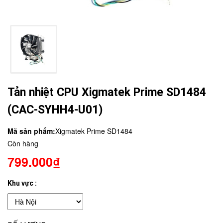
Tản nhiệt CPU Xigmatek Prime SD1484
(CAC-SYHH4-U01)
Mã sản phẩm:
Xigmatek Prime SD1484
Còn hàng
799.000₫
Khu vực :