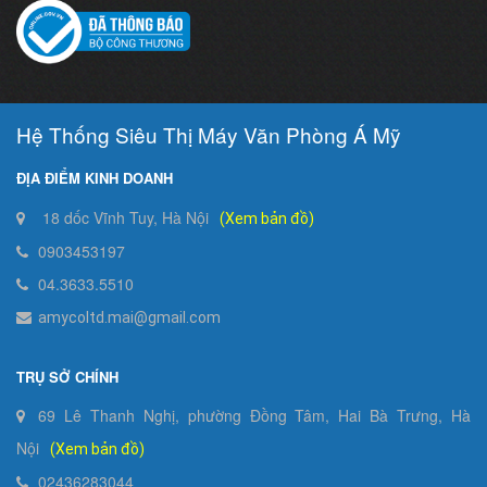
Hệ Thống Siêu Thị Máy Văn Phòng Á Mỹ
ĐỊA ĐIỂM KINH DOANH
18 dốc Vĩnh Tuy, Hà Nội
(Xem bản đồ)
0903453197
04.3633.5510
amycoltd.mai@gmail.com
TRỤ SỞ CHÍNH
69 Lê Thanh Nghị, phường Đồng Tâm, Hai Bà Trưng, Hà
Nội
(Xem bản đồ)
02436283044