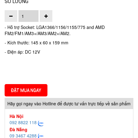
SỐ LƯỢNG
- Hỗ trợ Socket: LGA1366/1156/1155/775 and AMD
FM2/FM1/AM3+/AM3/AM2+/AM2.
- Kích thước: 145 x 60 x 159 mm
- Điện áp: DC 12V
ĐẶT MUA NGAY
Hãy gọi ngay vào Hotline để được tư vấn trực tiếp về sản phẩm
Hà Nội
092 8822 118
Đà Nẵng
09 3467 4288