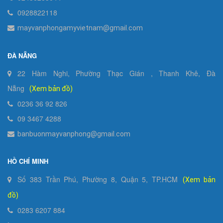
0928822118
mayvanphongamyvietnam@gmail.com
ĐÀ NẴNG
22 Hàm Nghi, Phường Thạc Gián , Thanh Khê, Đà
Nẵng
(Xem bản đồ)
0236 36 92 826
09 3467 4288
banbuonmayvanphong@gmail.com
HỒ CHÍ MINH
Số 383 Trần Phú, Phường 8, Quận 5, TP.HCM
(Xem bản
đồ)
0283 6207 884