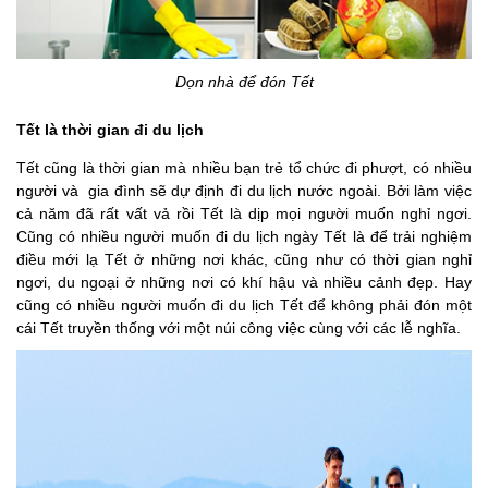
Dọn nhà để đón Tết
Tết là thời gian đi du lịch
Tết cũng là thời gian mà nhiều bạn trẻ tổ chức đi phượt, có nhiều
người và gia đình sẽ dự định đi du lịch nước ngoài. Bởi làm việc
cả năm đã rất vất vả rồi Tết là dịp mọi người muốn nghỉ ngơi.
Cũng có nhiều người muốn đi du lịch ngày Tết là để trải nghiệm
điều mới lạ Tết ở những nơi khác, cũng như có thời gian nghỉ
ngơi, du ngoại ở những nơi có khí hậu và nhiều cảnh đẹp. Hay
cũng có nhiều người muốn đi du lịch Tết để không phải đón một
cái Tết truyền thống với một núi công việc cùng với các lễ nghĩa.