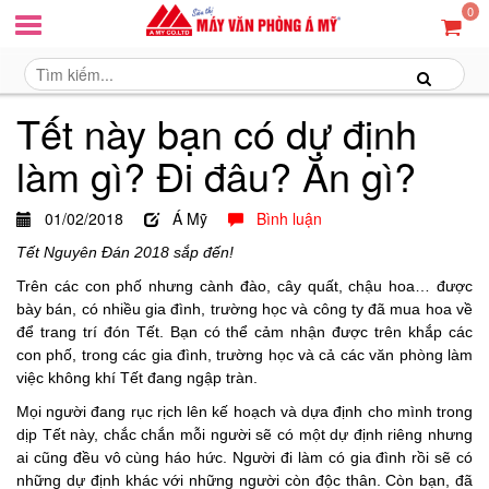
0
Tết này bạn có dự định
làm gì? Đi đâu? Ăn gì?
01/02/2018
Á Mỹ
Bình luận
Tết Nguyên Đán 2018 sắp đến!
Trên các con phố nhưng cành đào, cây quất, chậu hoa… được
bày bán, có nhiều gia đình, trường học và công ty đã mua hoa về
để trang trí đón Tết. Bạn có thể cảm nhận được trên khắp các
con phố, trong các gia đình, trường học và cả các văn phòng làm
việc không khí Tết đang ngập tràn.
Mọi người đang rục rịch lên kế hoạch và dựa định cho mình trong
dịp Tết này, chắc chắn mỗi người sẽ có một dự định riêng nhưng
ai cũng đều vô cùng háo hức. Người đi làm có gia đình rồi sẽ có
những dự định khác với những người còn độc thân. Còn bạn, đã