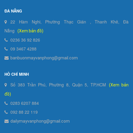
ĐÀ NẴNG
22 Hàm Nghi, Phường Thạc Gián , Thanh Khê, Đà
Nẵng
(Xem bản đồ)
0236 36 92 826
09 3467 4288
banbuonmayvanphong@gmail.com
HỒ CHÍ MINH
Số 383 Trần Phú, Phường 8, Quận 5, TP.HCM
(Xem bản
đồ)
0283 6207 884
092 88 22 119
dailymayvanphong@gmail.com