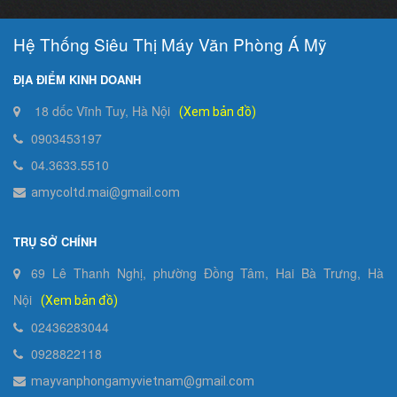
Hệ Thống Siêu Thị Máy Văn Phòng Á Mỹ
ĐỊA ĐIỂM KINH DOANH
18 dốc Vĩnh Tuy, Hà Nội
(Xem bản đồ)
0903453197
04.3633.5510
amycoltd.mai@gmail.com
TRỤ SỞ CHÍNH
69 Lê Thanh Nghị, phường Đồng Tâm, Hai Bà Trưng, Hà
Nội
(Xem bản đồ)
02436283044
0928822118
mayvanphongamyvietnam@gmail.com