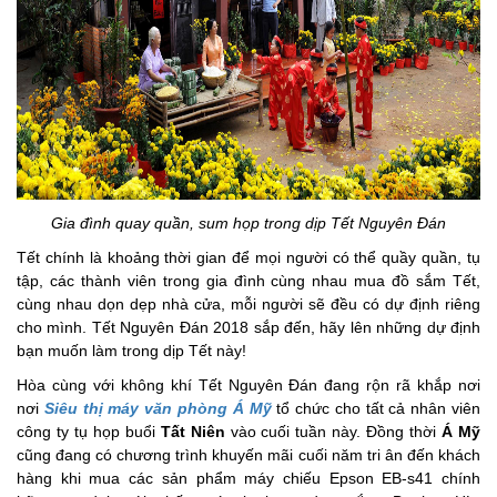
Gia đình quay quần, sum họp trong dịp Tết Nguyên Đán
Tết chính là khoảng thời gian để mọi người có thể quầy quần, tụ
tập, các thành viên trong gia đình cùng nhau mua đồ sắm Tết,
cùng nhau dọn dẹp nhà cửa, mỗi người sẽ đều có dự định riêng
cho mình. Tết Nguyên Đán 2018 sắp đến, hãy lên những dự định
bạn muốn làm trong dịp Tết này!
Hòa cùng với không khí Tết Nguyên Đán đang rộn rã khắp nơi
nơi
Siêu thị máy văn phòng Á Mỹ
tổ chức cho tất cả nhân viên
công ty tụ họp buổi
Tất Niên
vào cuối tuần này. Đồng thời
Á Mỹ
cũng đang có chương trình khuyến mãi cuối năm tri ân đến khách
hàng khi mua các sản phẩm máy chiếu Epson EB-s41 chính