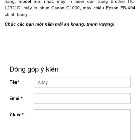
hãng, model mới nhất, máy in laser đen trắng Brother HL-
L2321D, máy in phun Canon G1000, máy chiếu Epson EB-X04
chính hãng…
Chúc các bạn một năm mới an khang, thịnh vượng!
Đóng góp ý kiến
Tên*
Email*
Ý kiến*