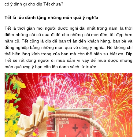
có ý định gì cho dịp Tết chưa?
Tết là lúc dành tặng những món quà ý nghĩa
Tết là thời gian mọi người được nghỉ dài nhất trong năm, là thời
điểm những cái cũ qua đi để cho những cái mới đến, tốt đẹp hơn
năm cũ. Tết cũng là dịp để bạn tri ân đến khách hàng, bạn bè và
đồng nghiệp bằng những món quà vô cùng ý nghĩa. Nó không chỉ
thể hiện lòng kính trọng của bạn mà còn thể hiện sự biết ơn. Dịp
Tết sẽ rất đông người đi mua sắm vì vậy để mua được những
món quà ưng ý bạn cần lên danh sách từ trước.