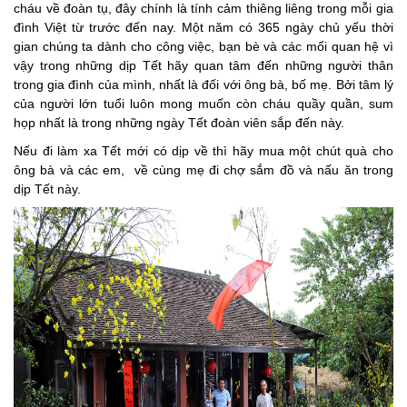
cháu về đoàn tụ, đây chính là tính cảm thiêng liêng trong mỗi gia
đình Việt từ trước đến nay. Một năm có 365 ngày chủ yếu thời
gian chúng ta dành cho công việc, bạn bè và các mối quan hệ vì
vậy trong những dịp Tết hãy quan tâm đến những người thân
trong gia đình của mình, nhất là đối với ông bà, bố mẹ. Bởi tâm lý
của người lớn tuổi luôn mong muốn còn cháu quầy quần, sum
họp nhất là trong những ngày Tết đoàn viên sắp đến này.
Nếu đi làm xa Tết mới có dịp về thì hãy mua một chút quà cho
ông bà và các em, về cùng mẹ đi chợ sắm đồ và nấu ăn trong
dịp Tết này.