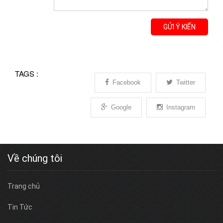
GỬI Ý KIẾN
TAGS :
Facebook
Twitter
Google
Instagram
Về chúng tôi
Trang chủ
Tin Tức