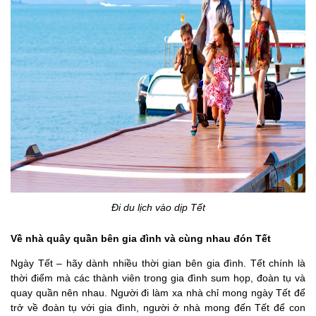
Đi du lịch vào dịp Tết
Về nhà quây quần bên gia đình và cùng nhau đón Tết
Ngày Tết – hãy dành nhiều thời gian bên gia đình. Tết chính là
thời điểm mà các thành viên trong gia đình sum họp, đoàn tụ và
quay quần nên nhau. Người đi làm xa nhà chỉ mong ngày Tết để
trở về đoàn tụ với gia đình, người ở nhà mong đến Tết để con