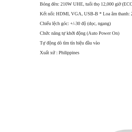
Bóng đèn: 210W UHE, tuổi thọ 12,000 giờ (EC
Kết nối: HDMI, VGA, USB-B * Loa âm thanh:
Chiếu lệch góc: +/-30 độ (dọc, ngang)
Chức năng tự khởi động (Auto Power On)
Tự động dò tìm tín hiệu đầu vào
Xuất xứ : Philippines