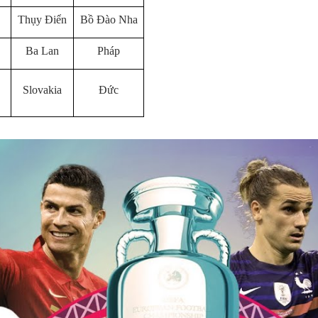
Thụy Điển
Bồ Đào Nha
Ba Lan
Pháp
Slovakia
Đức