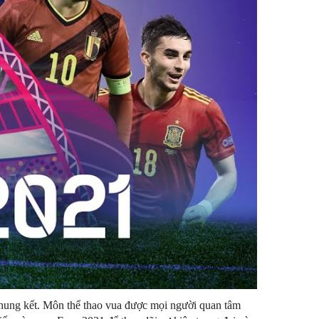
chung kết. Môn thể thao vua được mọi người quan tâm