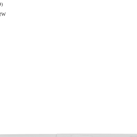
O)
 2W