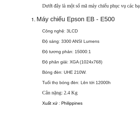
Dưới đây là một số mã máy chiếu phục vụ các b
Máy chiếu Epson EB - E500
Công nghệ: 3LCD
Độ sáng: 3300 ANSI Lumens
Độ tương phản: 15000:1
Độ phân giải: XGA (1024x768)
Bóng đèn: UHE 210W.
Tuổi thọ bóng đèn: Lên tới 12000h
Cân nặng: 2.4 Kg
Xuất xứ : Philippines