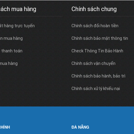
sách mua hàng
Chính sách chung
ặt hàng trực tuyến
Chính sách đổi hoàn tiền
n mua hàng
Chính sách bảo mật thông tin
c thanh toán
Check Thông Tin Bảo Hành
 mua hàng
Chính sách vận chuyển
Chính sách bảo hành, bảo trì
Chính sách xử lý khiếu nại
CHÍNH
ĐÀ NẴNG