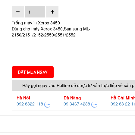
Trống máy in Xerox 3450
Dùng cho máy Xerox 3450,Samsung ML-
2150/2151/2152/2550/2551/2552
ĐẶT MUA NGAY
Hãy gọi ngay vào Hotline để được tư vấn trực tiếp về sản 
Hà Nội
Đà Nẵng
Hồ Chí Min
092 8822 118
09 3467 4288
092 88 22 1