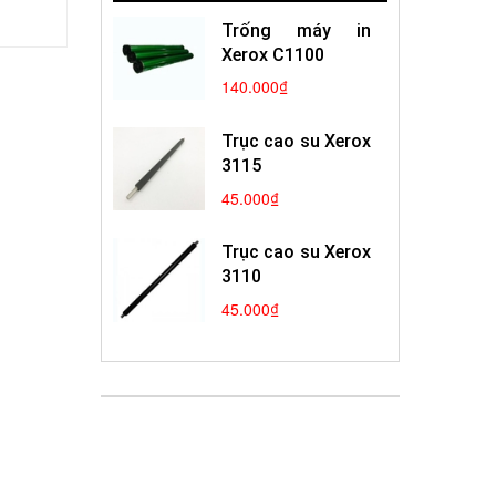
Trống máy in
Xerox C1100
140.000₫
Trục cao su Xerox
3115
45.000₫
Trục cao su Xerox
3110
45.000₫