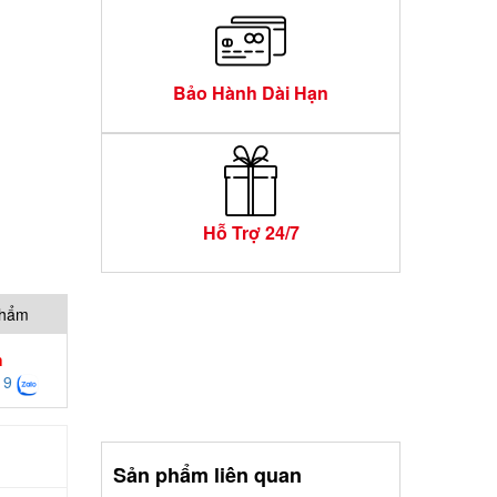
Bảo Hành Dài Hạn
Hỗ Trợ 24/7
phẩm
h
19
Sản phẩm liên quan