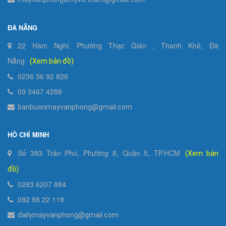
ĐÀ NẴNG
22 Hàm Nghi, Phường Thạc Gián , Thanh Khê, Đà
Nẵng
(Xem bản đồ)
0236 36 92 826
09 3467 4288
banbuonmayvanphong@gmail.com
HỒ CHÍ MINH
Số 383 Trần Phú, Phường 8, Quận 5, TP.HCM
(Xem bản
đồ)
0283 6207 884
092 88 22 119
dailymayvanphong@gmail.com