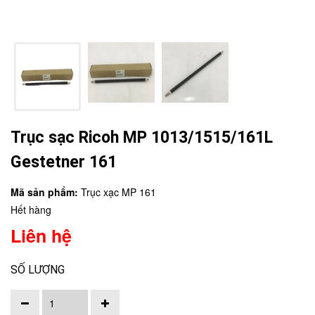
Trục sạc Ricoh MP 1013/1515/161L
Gestetner 161
Mã sản phẩm:
Trục xạc MP 161
Hết hàng
Liên hệ
SỐ LƯỢNG