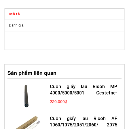
Mô tả
Đánh giá
Sản phẩm liên quan
Cuộn giấy lau Ricoh MP
4000/5000/5001 Gestetner
4000
220.000₫
Cuộn giấy lau Ricoh AF
1060/1075/2051/2060/ 2075