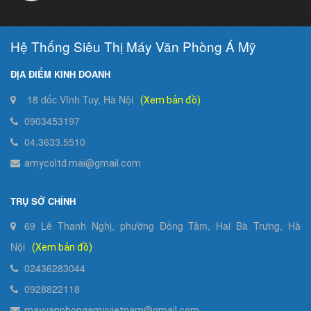
Hệ Thống Siêu Thị Máy Văn Phòng Á Mỹ
ĐỊA ĐIỂM KINH DOANH
18 dốc Vĩnh Tuy, Hà Nội
(Xem bản đồ)
0903453197
04.3633.5510
amycoltd.mai@gmail.com
TRỤ SỞ CHÍNH
69 Lê Thanh Nghị, phường Đồng Tâm, Hai Bà Trưng, Hà
Nội
(Xem bản đồ)
02436283044
0928822118
mayvanphongamyvietnam@gmail.com