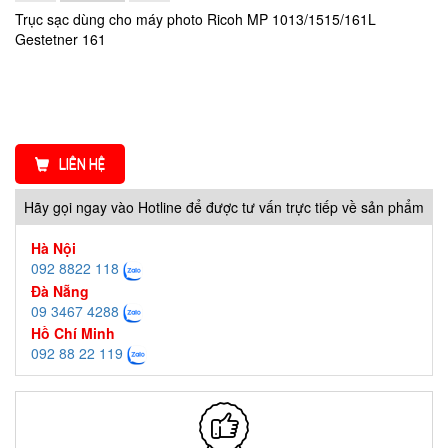
Trục sạc dùng cho máy photo Ricoh MP 1013/1515/161L
Gestetner 161
LIÊN HỆ
Hãy gọi ngay vào Hotline để được tư vấn trực tiếp về sản phẩm
Hà Nội
092 8822 118
Đà Nẵng
09 3467 4288
Hồ Chí Minh
092 88 22 119