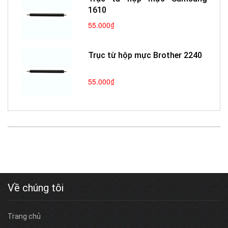
1610
55.000₫
Trục từ hộp mực Brother 2240
55.000₫
Về chúng tôi
Trang chủ