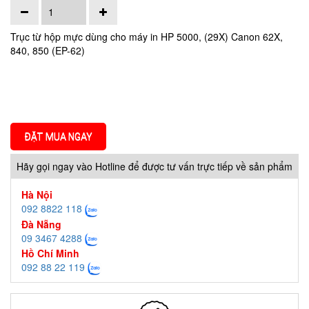
Trục từ hộp mực dùng cho máy in HP 5000, (29X) Canon 62X,
840, 850 (EP-62)
ĐẶT MUA NGAY
Hãy gọi ngay vào Hotline để được tư vấn trực tiếp về sản phẩm
Hà Nội
092 8822 118
Đà Nẵng
09 3467 4288
Hồ Chí Minh
092 88 22 119