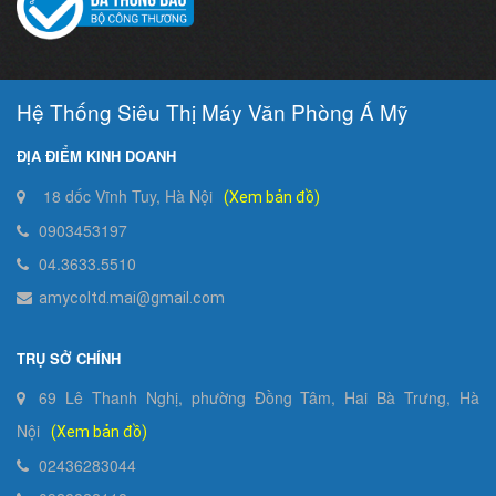
Hệ Thống Siêu Thị Máy Văn Phòng Á Mỹ
ĐỊA ĐIỂM KINH DOANH
18 dốc Vĩnh Tuy, Hà Nội
(Xem bản đồ)
0903453197
04.3633.5510
amycoltd.mai@gmail.com
TRỤ SỞ CHÍNH
69 Lê Thanh Nghị, phường Đồng Tâm, Hai Bà Trưng, Hà
Nội
(Xem bản đồ)
02436283044