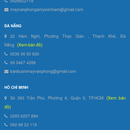
0928822118
mayvanphongamyvietnam@gmail.com
ĐÀ NẴNG
22 Hàm Nghi, Phường Thạc Gián , Thanh Khê, Đà
Nẵng
(Xem bản đồ)
0236 36 92 826
09 3467 4288
banbuonmayvanphong@gmail.com
HỒ CHÍ MINH
Số 383 Trần Phú, Phường 8, Quận 5, TP.HCM
(Xem bản
đồ)
0283 6207 884
092 88 22 119