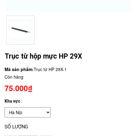
Trục từ hộp mực HP 29X
Mã sản phẩm:
Trục từ HP 29X-1
Còn hàng
75.000₫
Khu vực :
SỐ LƯỢNG