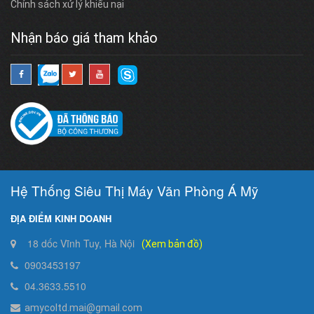
Chính sách xử lý khiếu nại
Nhận báo giá tham khảo
Hệ Thống Siêu Thị Máy Văn Phòng Á Mỹ
ĐỊA ĐIỂM KINH DOANH
18 dốc Vĩnh Tuy, Hà Nội
(Xem bản đồ)
0903453197
04.3633.5510
amycoltd.mai@gmail.com