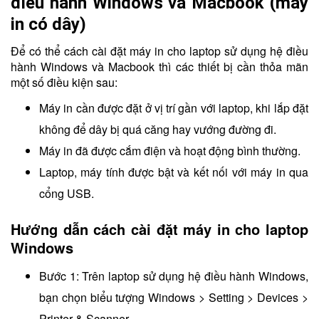
điều hành Windows và Macbook (máy
in có dây)
Để có thể cách cài đặt máy in cho laptop sử dụng hệ điều
hành Windows và Macbook thì các thiết bị cần thỏa mãn
một số điều kiện sau:
Máy in cần được đặt ở vị trí gần với laptop, khi lắp đặt
không để dây bị quá căng hay vướng đường đi.
Máy in đã được cắm điện và hoạt động bình thường.
Laptop, máy tính được bật và kết nối với máy in qua
cổng USB.
Hướng dẫn cách cài đặt máy in cho laptop
Windows
Bước 1: Trên laptop sử dụng hệ điều hành Windows,
bạn chọn biểu tượng Windows > Setting > Devices >
Printer & Scanner.