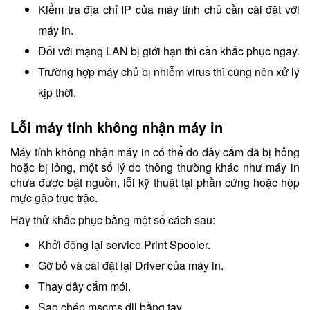
Kiểm tra địa chỉ IP của máy tính chủ cần cài đặt với
máy in.
Đối với mạng LAN bị giới hạn thì cần khắc phục ngay.
Trường hợp máy chủ bị nhiễm virus thì cũng nên xử lý
kịp thời.
Lỗi máy tính không nhận máy in
Máy tính không nhận máy in có thể do dây cắm đã bị hỏng
hoặc bị lỏng, một số lý do thông thường khác như máy in
chưa được bật nguồn, lỗi kỹ thuật tại phần cứng hoặc hộp
mực gặp trục trặc.
Hãy thử khắc phục bằng một số cách sau:
Khởi động lại service Print Spooler.
Gỡ bỏ và cài đặt lại Driver của máy in.
Thay dây cắm mới.
Sao chép mscms.dll bằng tay.