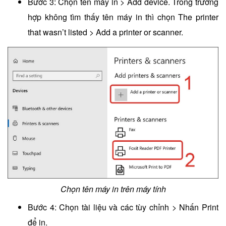
Bước 3: Chọn tên máy in > Add device. Trong trường
hợp không tìm thấy tên máy in thì chọn The printer
that wasn’t listed > Add a printer or scanner.
Chọn tên máy in trên máy tính
Bước 4: Chọn tài liệu và các tùy chỉnh > Nhấn Print
để in.