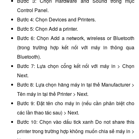
Bước 3: Chọn Hardware and Sound trong mục
Control Panel.
Bước 4: Chọn Devices and Printers.
Bước 5: Chọn Add a printer.
Bước 6: Chọn Add a network, wireless or Bluetooth
(trong trường hợp kết nối với máy in thông qua
Bluetooth).
Bước 7: Lựa chọn cổng kết nối với máy in > Chọn
Next.
Bước 8: Lựa chọn hãng máy in tại thẻ Manufacturer >
Tên máy in tại thẻ Printer > Next.
Bước 9: Đặt tên cho máy in (nếu cần phân biệt cho
các lần thao tác sau) > Next.
Bước 10: Chọn vào dấu tick xanh Do not share this
printer trong trường hợp không muốn chia sẻ máy in >