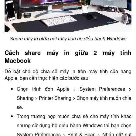
Share máy in giữa hai máy tính hệ điều hành Windows
Cách share máy in giữa 2 máy tính
Macbook
Để bật chế độ chia sẻ máy in trên máy tính của hãng
Apple, bạn cần thực hiện các bước sau:
Chọn trình đơn Apple > System Preferences >
Sharing > Printer Sharing > Chọn máy tính muốn chia
sẻ.
Trong trường hợp muốn chia sẻ cho máy tính khác
nhưng sử dụng hệ điều hành Windows thì bạn chọn
System Preferences > Print & Scan > Nhấn giữ nút