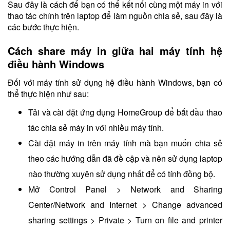
Sau đây là cách để bạn có thể kết nối cùng một máy in với
thao tác chính trên laptop để làm nguồn chia sẻ, sau đây là
các bước thực hiện.
Cách share máy in giữa hai máy tính hệ
điều hành Windows
Đối với máy tính sử dụng hệ điều hành Windows, bạn có
thể thực hiện như sau:
Tải và cài đặt ứng dụng HomeGroup để bắt đầu thao
tác chia sẻ máy in với nhiều máy tính.
Cài đặt máy in trên máy tính mà bạn muốn chia sẻ
theo các hướng dẫn đã đề cập và nên sử dụng laptop
nào thường xuyên sử dụng nhất để có tính đồng bộ.
Mở Control Panel > Network and Sharing
Center/Network and Internet > Change advanced
sharing settings > Private > Turn on file and printer