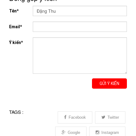
Tên*
Email*
Ý kiến*
GỬI Ý KIẾN
TAGS :
Facebook
Twitter
Google
Instagram