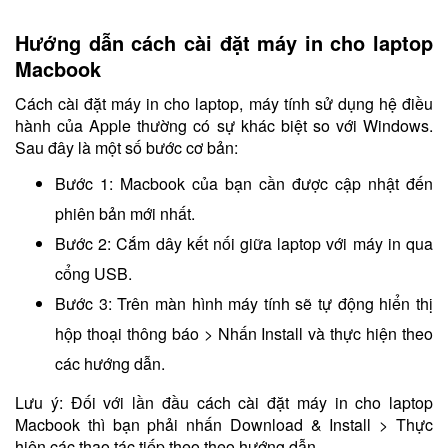
Hướng dẫn cách cài đặt máy in cho laptop
Macbook
Cách cài đặt máy in cho laptop, máy tính sử dụng hệ điều
hành của Apple thường có sự khác biệt so với Windows.
Sau đây là một số bước cơ bản:
Bước 1: Macbook của bạn cần được cập nhật đến
phiên bản mới nhất.
Bước 2: Cắm dây kết nối giữa laptop với máy in qua
cổng USB.
Bước 3: Trên màn hình máy tính sẽ tự động hiển thị
hộp thoại thông báo > Nhấn Install và thực hiện theo
các hướng dẫn.
Lưu ý: Đối với lần đầu cách cài đặt máy in cho laptop
Macbook thì bạn phải nhấn Download & Install > Thực
hiện các thao tác tiếp theo theo hướng dẫn.