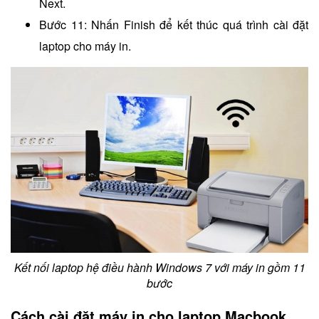
Next.
Bước 11: Nhấn Finish để kết thúc quá trình cài đặt
laptop cho máy in.
Kết nối laptop hệ điều hành Windows 7 với máy in gồm 11
bước
Cách cài đặt máy in cho laptop Macbook