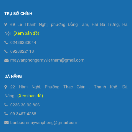
TRỤ SỞ CHÍNH
69 Lê Thanh Nghị, phường Đồng Tâm, Hai Bà Trưng, Hà
Nội
(Xem bản đồ)
02436283044
0928822118
mayvanphongamyvietnam@gmail.com
ĐÀ NẴNG
22 Hàm Nghi, Phường Thạc Gián , Thanh Khê, Đà
Nẵng
(Xem bản đồ)
0236 36 92 826
09 3467 4288
banbuonmayvanphong@gmail.com