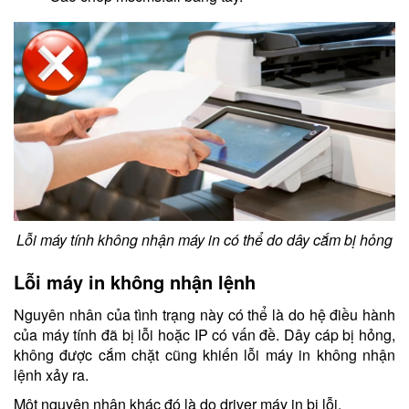
Lỗi máy tính không nhận máy in có thể do dây cắm bị hỏng
Lỗi máy in không nhận lệnh
Nguyên nhân của tình trạng này có thể là do hệ điều hành
của máy tính đã bị lỗi hoặc IP có vấn đề. Dây cáp bị hỏng,
không được cắm chặt cũng khiến lỗi máy in không nhận
lệnh xảy ra.
Một nguyên nhân khác đó là do driver máy in bị lỗi.