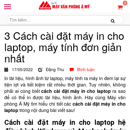
0
3 Cách cài đặt máy in cho
laptop, máy tính đơn giản
nhất
17/05/2022
Đặng Thu
Bình luận
In tài liệu, hình ảnh từ laptop, máy tính ra máy in đem lại sự
tiện lợi và tiết kiệm rất nhiều thời gian. Tuy nhiên, không
phải ai cũng biết
cách cài đặt máy in cho laptop
ra sao
để có thể in được tài liệu, hình ảnh. Hãy cùng Máy văn
phòng Á Mỹ tìm hiểu chi tiết các
cách cài đặt máy in cho
laptop
trong nội dung bài viết sau!
Cách cài đặt máy in cho laptop hệ