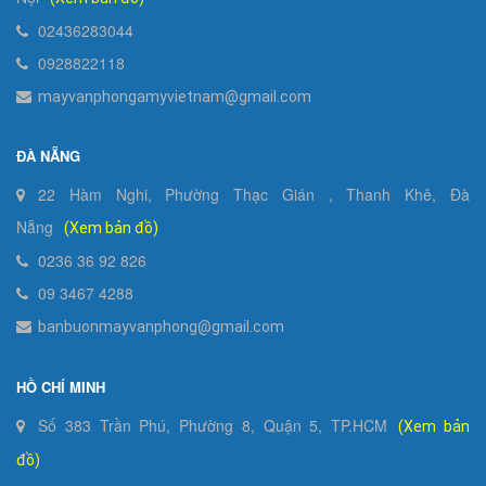
02436283044
0928822118
mayvanphongamyvietnam@gmail.com
ĐÀ NẴNG
22 Hàm Nghi, Phường Thạc Gián , Thanh Khê, Đà
Nẵng
(Xem bản đồ)
0236 36 92 826
09 3467 4288
banbuonmayvanphong@gmail.com
HỒ CHÍ MINH
Số 383 Trần Phú, Phường 8, Quận 5, TP.HCM
(Xem bản
đồ)