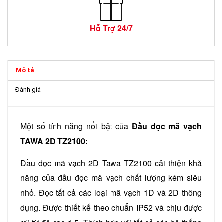
Hỗ Trợ 24/7
Mô tả
Đánh giá
Một số tính năng nổi bật của
Đầu đọc mã vạch
TAWA 2D TZ2100:
Đầu đọc mã vạch 2D Tawa TZ2100 cải thiện khả
năng của đầu đọc mã vạch chất lượng kém siêu
nhỏ. Đọc tất cả các loại mã vạch 1D và 2D thông
dụng. Được thiết kế theo chuẩn IP52 và chịu được