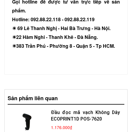
Gọi hotline để được tư vấn trực tiếp về sản
phẩm.
Hotline: 092.88.22.118 - 092.88.22.119
☀ 69 Lê Thanh Nghị - Hai Bà Trưng - Hà Nội.
☀22 Hàm Nghi - Thanh Khê - Đà Nẵng.
☀383 Trần Phú - Phường 8 - Quận 5 - Tp HCM.
Sản phẩm liên quan
Đầu đọc mã vạch Không Dây
ECOPRINT1D POS-7620
1.176.000₫