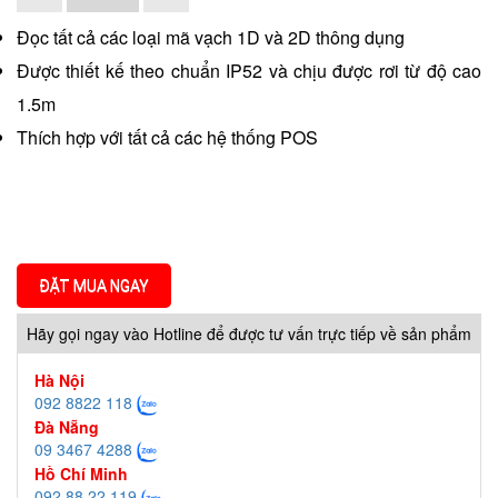
Đọc tất cả các loại mã vạch 1D và 2D thông dụng
Được thiết kế theo chuẩn IP52 và chịu được rơi từ độ cao
1.5m
Thích hợp với tất cả các hệ thống POS
ĐẶT MUA NGAY
Hãy gọi ngay vào Hotline để được tư vấn trực tiếp về sản phẩm
Hà Nội
092 8822 118
Đà Nẵng
09 3467 4288
Hồ Chí Minh
092 88 22 119