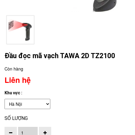
Đầu đọc mã vạch TAWA 2D TZ2100
Còn hàng
Liên hệ
Khu vực :
SỐ LƯỢNG