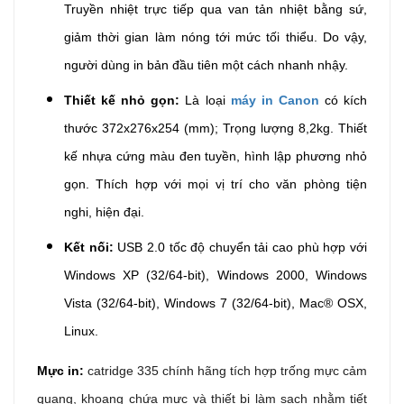
Truyền nhiệt trực tiếp qua van tản nhiệt bằng sứ,
giảm thời gian làm nóng tới mức tối thiểu. Do vậy,
người dùng in bản đầu tiên một cách nhanh nhậy.
Thiết kế nhỏ gọn:
Là loại
máy in Canon
có kích
thước 372x276x254 (mm); Trọng lượng 8,2kg. Thiết
kế nhựa cứng màu đen tuyền, hình lập phương nhỏ
gọn. Thích hợp với mọi vị trí cho văn phòng tiện
nghi, hiện đại.
Kết nối:
USB 2.0 tốc độ chuyển tải cao phù hợp với
Windows XP (32/64-bit), Windows 2000, Windows
Vista (32/64-bit), Windows 7 (32/64-bit),
Mac® OSX,
Linux.
Mực in:
catridge 335 chính hãng tích hợp trống mực cảm
quang, khoang chứa mực và thiết bị làm sạch nhằm tiết