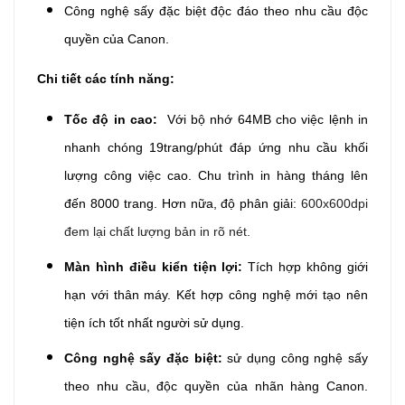
Công nghệ sấy đặc biệt độc đáo theo nhu cầu độc
quyền của Canon.
Chi tiết các tính năng:
Tốc độ in cao:
Với bộ nhớ 64MB cho việc lệnh in
nhanh chóng 19trang/phút đáp ứng nhu cầu khối
lượng công việc cao.
Chu trình in hàng tháng lên
đến 8000 trang. Hơn nữa,
độ phân giải:
600x600dpi
đem lại chất lượng bản in rõ nét.
Màn hình điều kiển tiện lợi:
Tích hợp không giới
hạn với thân máy. Kết hợp công nghệ mới tạo nên
tiện ích tốt nhất người sử dụng.
Công nghệ sấy đặc biệt:
sử dụng công nghệ sấy
theo nhu cầu, độc quyền của nhãn hàng Canon.