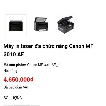
Máy in laser đa chức năng Canon MF
3010 AE
Mã sản phẩm:
Canon MF 3010AE_3
Hết hàng
4.650.000₫
Đã bao gồm VAT
SỐ LƯỢNG