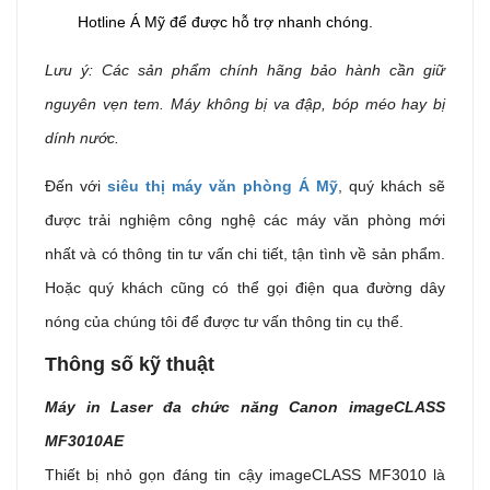
Hotline Á Mỹ để được hỗ trợ nhanh chóng.
Lưu ý: Các sản phẩm chính hãng
bảo hành cần giữ
nguyên vẹn tem. Máy không bị va đập, bóp méo hay bị
dính nước.
Đến với
siêu thị máy văn phòng Á Mỹ
, quý khách sẽ
được trải nghiệm công nghệ các máy văn phòng mới
nhất và có thông tin tư vấn chi tiết, tận tình về sản phẩm.
Hoặc quý khách cũng có thể gọi điện qua đường dây
nóng của chúng tôi để được tư vấn thông tin cụ thể.
Thông số kỹ thuật
Máy in Laser đa chức năng Canon imageCLASS
MF3010AE
Thiết bị nhỏ gọn đáng tin cậy imageCLASS MF3010 là