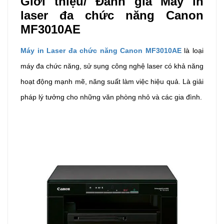
Giới thiệu/ Đánh giá Máy in
laser đa chức năng Canon
MF3010AE
Máy in Laser đa chức năng Canon MF3010AE
là loại
máy đa chức năng, sử sụng công nghệ laser có khả năng
hoạt động mạnh mẽ, năng suất làm việc hiệu quả. Là giải
pháp lý tưởng cho những văn phòng nhỏ và các gia đình.