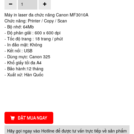
Máy in laser đa chức năng Canon MF3010A
Chức năng: Printer / Copy / Scan
- Bộ nhớ: 64Mb
- Độ phân giải : 600 x 600 dpi
- Tốc độ trang : 18 trang / phút
- In đảo mặt: Không
- Kết nối : USB
- Dùng mực: Canon 325
- Khổ giấy tối đa A4
- Bảo hành:12 tháng
- Xuất xứ: Hàn Quốc
ĐẶT MUA NGAY
Hãy gọi ngay vào Hotline để được tư vấn trực tiếp về sản phẩm