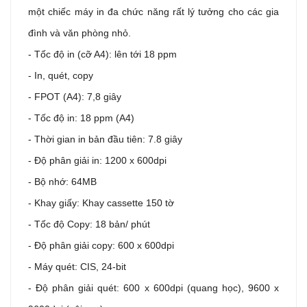
một chiếc máy in đa chức năng rất lý tưởng cho các gia
đình và văn phòng nhỏ.
- Tốc độ in (cỡ A4): lên tới 18 ppm
- In, quét, copy
- FPOT (A4): 7,8 giây
- Tốc độ in: 18 ppm (A4)
- Thời gian in bản đầu tiên: 7.8 giây
- Độ phân giải in: 1200 x 600dpi
- Bộ nhớ: 64MB
- Khay giấy: Khay cassette 150 tờ
- Tốc độ Copy: 18 bản/ phút
- Độ phân giải copy: 600 x 600dpi
- Máy quét: CIS, 24-bit
- Độ phân giải quét: 600 x 600dpi (quang học), 9600 x