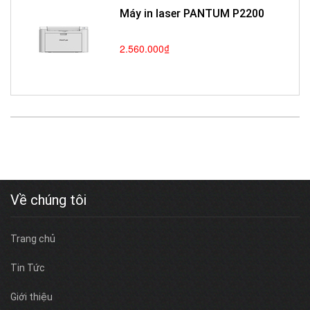
Máy in laser PANTUM P2200
2.560.000₫
Về chúng tôi
Trang chủ
Tin Tức
Giới thiệu