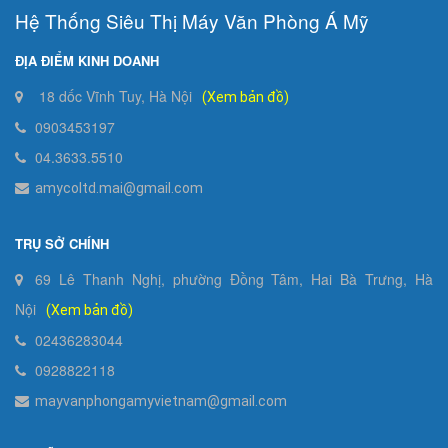
Hệ Thống Siêu Thị Máy Văn Phòng Á Mỹ
ĐỊA ĐIỂM KINH DOANH
18 dốc Vĩnh Tuy, Hà Nội
(Xem bản đồ)
0903453197
04.3633.5510
amycoltd.mai@gmail.com
TRỤ SỞ CHÍNH
69 Lê Thanh Nghị, phường Đồng Tâm, Hai Bà Trưng, Hà
Nội
(Xem bản đồ)
02436283044
0928822118
mayvanphongamyvietnam@gmail.com