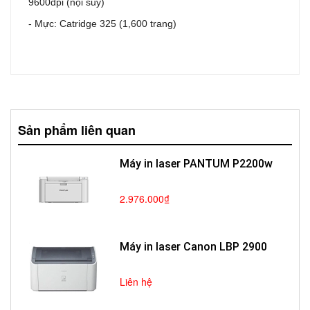
9600dpi (nội suy)
- Mực: Catridge 325 (1,600 trang)
Sản phẩm liên quan
Máy in laser PANTUM P2200w
2.976.000₫
Máy in laser Canon LBP 2900
Liên hệ