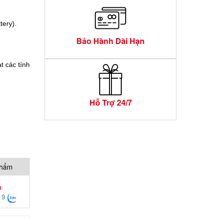
tery).
Bảo Hành Dài Hạn
t các tính
Hỗ Trợ 24/7
phẩm
h
19