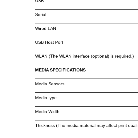
USB
Serial
Wired LAN
USB Host Port
WLAN (The WLAN interface (optional) is required.)
MEDIA SPECIFICATIONS
Media Sensors
Media type
Media Width
Thickness (The media material may affect print quali