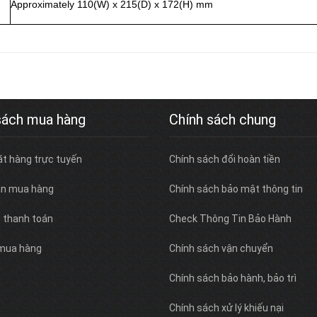
Approximately 110(W) x 215(D) x 172(H) mm
sách mua hàng
Chính sách chung
ặt hàng trực tuyến
Chính sách đổi hoàn tiền
n mua hàng
Chính sách bảo mật thông tin
c thanh toán
Check Thông Tin Bảo Hành
 mua hàng
Chính sách vận chuyển
Chính sách bảo hành, bảo trì
Chính sách xử lý khiếu nại