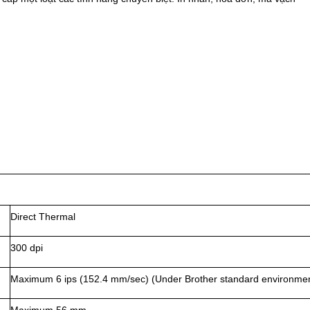
Direct Thermal
300 dpi
Maximum 6 ips (152.4 mm/sec) (Under Brother standard environme