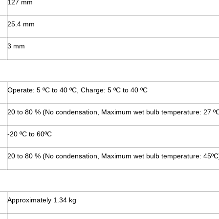
127 mm
25.4 mm
3 mm
Operate: 5 ºC to 40 ºC, Charge: 5 ºC to 40 ºC
20 to 80 % (No condensation, Maximum wet bulb temperature: 27 º
-20 ºC to 60ºC
20 to 80 % (No condensation, Maximum wet bulb temperature: 45ºC
Approximately 1.34 kg