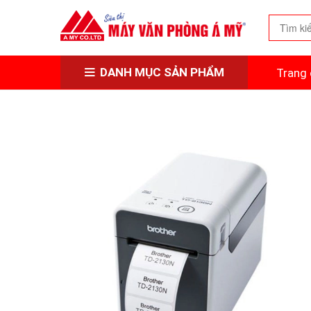
DANH MỤC SẢN PHẨM
Trang 