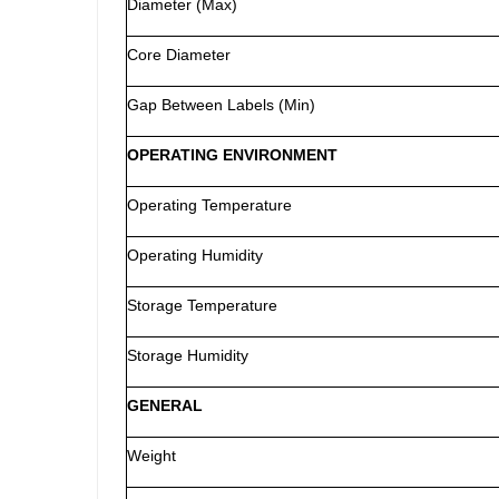
Diameter (Max)
Core Diameter
Gap Between Labels (Min)
OPERATING ENVIRONMENT
Operating Temperature
Operating Humidity
Storage Temperature
Storage Humidity
GENERAL
Weight