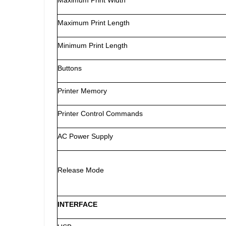
Maximum Print Width
Maximum Print Length
Minimum Print Length
Buttons
Printer Memory
Printer Control Commands
AC Power Supply
Release Mode
INTERFACE