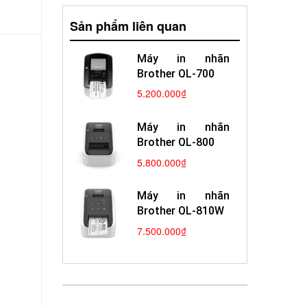
Sản phẩm liên quan
Máy in nhãn
Brother QL-700
5.200.000₫
Máy in nhãn
Brother QL-800
5.800.000₫
Máy in nhãn
Brother QL-810W
7.500.000₫