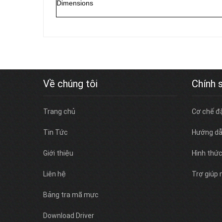
Dimensions
Về chúng tôi
Chính 
Trang chủ
Cơ chế đ
Tin Tức
Hướng dẫ
Giới thiệu
Hình thứ
Liên hệ
Trợ giúp
Bảng tra mã mực
Download Driver