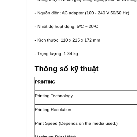
- Nguồn điện: AC adapter (100 - 240 V 50/60 Hz)
- Nhiệt độ hoạt động: 5ºC ~ 20ºC
- Kích thước: 110 x 215 x 172 mm
- Trọng lượng: 1.34 kg.
Thông số kỹ thuật
PRINTING
Printing Technology
Printing Resolution
Print Speed (Depends on the media used.)