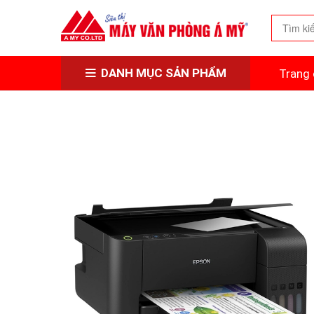
DANH MỤC SẢN PHẨM
Trang 