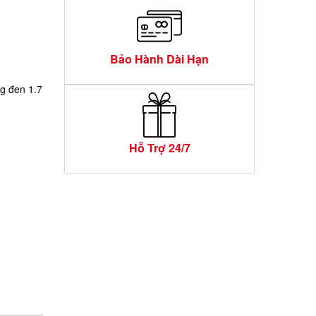
Bảo Hành Dài Hạn
ng đen 1.7
Hỗ Trợ 24/7