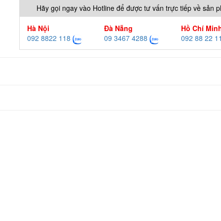
Hãy gọi ngay vào Hotline để được tư vấn trực tiếp về sản 
Hà Nội
Đà Nẵng
Hồ Chí Min
092 8822 118
09 3467 4288
092 88 22 1