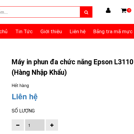
0
chủ
Tin Tức
Giới thiệu
Liên hệ
Bảng tra mã mực
Máy in phun đa chức năng Epson L3110
(Hàng Nhập Khẩu)
Hết hàng
Liên hệ
SỐ LƯỢNG