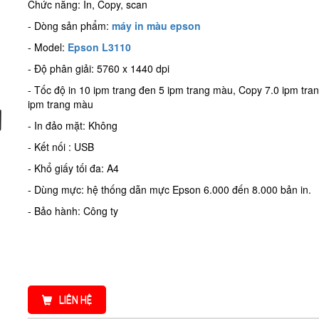
Chức năng: In, Copy, scan
- Dòng sản phẩm:
máy in màu epson
- Model:
Epson L3110
- Độ phân giải: 5760 x 1440 dpi
- Tốc độ in 10 ipm trang đen 5 ipm trang màu, Copy 7.0 ipm tra
ipm trang màu
- In đảo mặt: Không
- Kết nối : USB
- Khổ giấy tối đa: A4
- Dùng mực: hệ thống dẫn mực Epson 6.000 đến 8.000 bản in.
- Bảo hành: Công ty
LIÊN HỆ