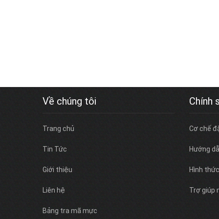
Về chúng tôi
Chính 
Trang chủ
Cơ chế đ
Tin Tức
Hướng dẫ
Giới thiệu
Hình thứ
Liên hệ
Trợ giúp
Bảng tra mã mực