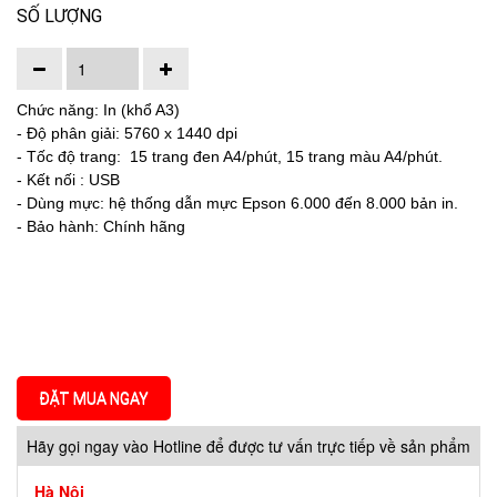
SỐ LƯỢNG
Chức năng: In (khổ A3)
- Độ phân giải: 5760 x 1440 dpi
- Tốc độ trang: 15 trang đen A4/phút, 15 trang màu A4/phút.
- Kết nối : USB
- Dùng mực: hệ thống dẫn mực Epson 6.000 đến 8.000 bản in.
- Bảo hành: Chính hãng
ĐẶT MUA NGAY
Hãy gọi ngay vào Hotline để được tư vấn trực tiếp về sản phẩm
Hà Nội