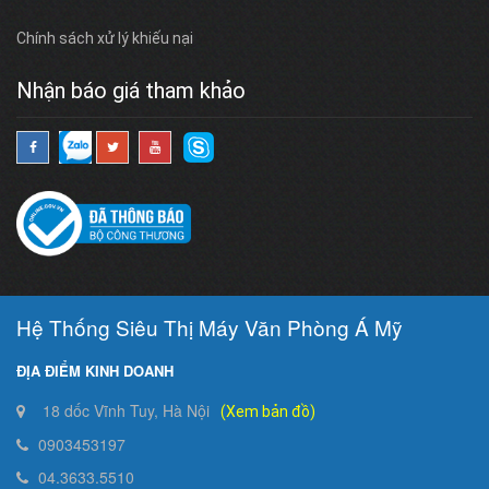
Chính sách xử lý khiếu nại
Nhận báo giá tham khảo
Hệ Thống Siêu Thị Máy Văn Phòng Á Mỹ
ĐỊA ĐIỂM KINH DOANH
18 dốc Vĩnh Tuy, Hà Nội
(Xem bản đồ)
0903453197
04.3633.5510