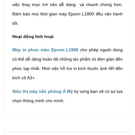
việc thay mực trở nên dễ dàng và nhanh chóng hơn.
Đảm bảo mọi thời gian máy Epson L1800 đều vận hành
tốt.
Hoạt động linh hoạt
Máy in phun màu Epson L1800
cho phép người dùng
có thể dễ dàng hoàn tất những tác phẩm từ đơn giản đến
phức tạp nhất. Nhờ việc hỗ trợ in kích thước ảnh 4R đến
kích cỡ A3+
Siêu thị máy văn phòng Á Mỹ
hy
vọng bạn sẽ có sự lựa
chọn thông minh cho mình.