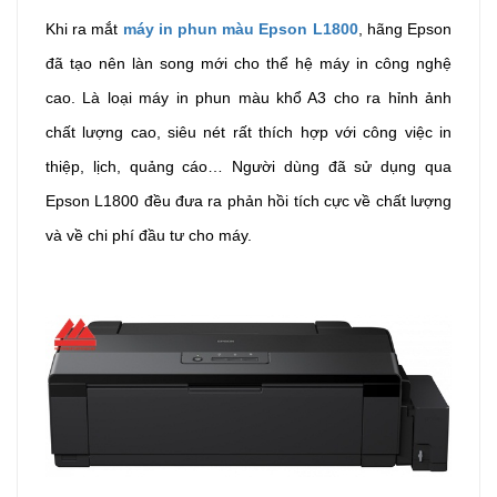
Khi ra mắt
máy in phun màu Epson L1800
, hãng Epson
đã tạo nên làn song mới cho thể hệ máy in công nghệ
cao. Là loại máy in phun màu khổ A3 cho ra hỉnh ảnh
chất lượng cao, siêu nét rất thích hợp với công việc in
thiệp, lịch, quảng cáo… Người dùng đã sử dụng qua
Epson L1800 đều đưa ra phản hồi tích cực về chất lượng
và về chi phí đầu tư cho máy.