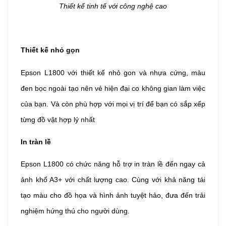
Thiết kế tinh tế với công nghệ cao
Thiết kế nhỏ gọn
Epson L1800 với thiết kế nhỏ gon và nhựa cứng, màu
đen bọc ngoài tạo nên vẻ hiện đại co không gian làm việc
của bạn. Và còn phù hợp với mọi vị trí để bạn có sắp xếp
từng đồ vật hợp lý nhất
In tràn lề
Epson L1800 có chức năng hỗ trợ in tràn lề đến ngay cả
ảnh khổ A3+ với chất lượng cao. Cùng với khả năng tái
tạo màu cho đồ họa và hình ảnh tuyệt hảo, đưa đến trải
nghiệm hứng thú cho người dùng.