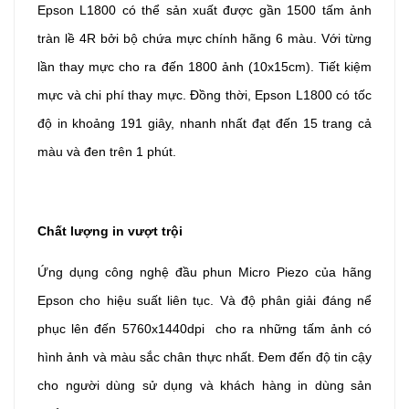
Epson L1800 có thể sản xuất được gần 1500 tấm ảnh
tràn lề 4R bởi bộ chứa mực chính hãng 6 màu. Với từng
lần thay mực cho ra đến 1800 ảnh (10x15cm). Tiết kiệm
mực và chi phí thay mực. Đồng thời, Epson L1800 có tốc
độ in khoảng 191 giây, nhanh nhất đạt đến 15 trang cả
màu và đen trên 1 phút.
Chất lượng in vượt trội
Ứng dụng công nghệ đầu phun Micro Piezo của hãng
Epson cho hiệu suất liên tục. Và độ phân giải đáng nể
phục lên đến 5760x1440dpi cho ra những tấm ảnh có
hình ảnh và màu sắc chân thực nhất. Đem đến độ tin cậy
cho người dùng sử dụng và khách hàng in dùng sản