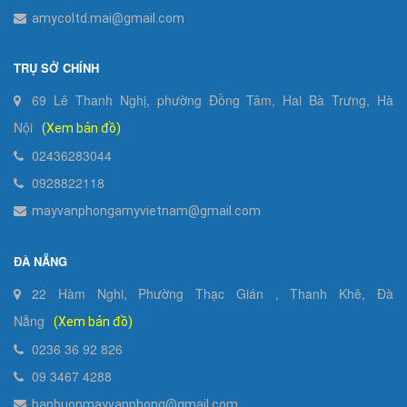
amycoltd.mai@gmail.com
TRỤ SỞ CHÍNH
69 Lê Thanh Nghị, phường Đồng Tâm, Hai Bà Trưng, Hà
Nội
(Xem bản đồ)
02436283044
0928822118
mayvanphongamyvietnam@gmail.com
ĐÀ NẴNG
22 Hàm Nghi, Phường Thạc Gián , Thanh Khê, Đà
Nẵng
(Xem bản đồ)
0236 36 92 826
09 3467 4288
banbuonmayvanphong@gmail.com