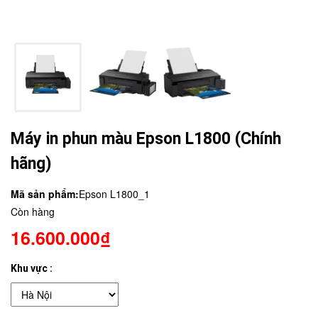
Máy in phun màu Epson L1800 (Chính
hãng)
Mã sản phẩm:
Epson L1800_1
Còn hàng
16.600.000₫
Khu vực :