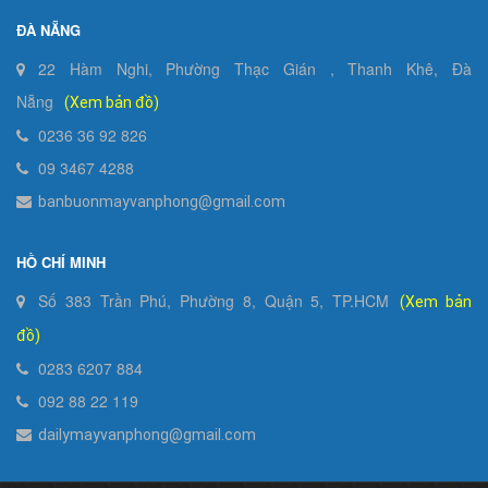
ĐÀ NẴNG
22 Hàm Nghi, Phường Thạc Gián , Thanh Khê, Đà
Nẵng
(Xem bản đồ)
0236 36 92 826
09 3467 4288
banbuonmayvanphong@gmail.com
HỒ CHÍ MINH
Số 383 Trần Phú, Phường 8, Quận 5, TP.HCM
(Xem bản
đồ)
0283 6207 884
092 88 22 119
dailymayvanphong@gmail.com