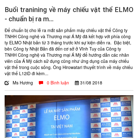
Buổi tranining về máy chiếu vật thể ELMO
- chuẩn bị ra m...
Để chuẩn bị cho lễ ra mắt sản phẩm máy chiếu vật thể Công ty
TNHH Công nghệ và Thương mại Á Mỹ đã kết hợp với phía công
ty ELMO Nhật bản từ 3 tháng trước khi sự kiện diễn ra. Đặc biệt,
bên Công ty Nhật Bản đã đến cơ sở ở Vĩnh Tuy của Công ty
TNHH Công nghệ và Thương mại Á Mỹ để hướng dẫn các nhân
viên của Á Mỹ cách sử dụng cũng như ứng dụng của máy chiếu
vật thể trong cuộc sống. Ông Hirowatari thuyết trình về máy chiếu
vật thể L12iD đi kèm...
Ms Hương
0 Bình luận
31/08
2018