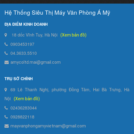
Hệ Thống Siêu Thị Máy Văn Phòng Á Mỹ
ĐỊA ĐIỂM KINH DOANH
18 dốc Vĩnh Tuy, Hà Nội
(Xem bản đồ)
0903453197
04.3633.5510
amycoltd.mai@gmail.com
TRỤ SỞ CHÍNH
69 Lê Thanh Nghị, phường Đồng Tâm, Hai Bà Trưng, Hà
Nội
(Xem bản đồ)
02436283044
0928822118
mayvanphongamyvietnam@gmail.com