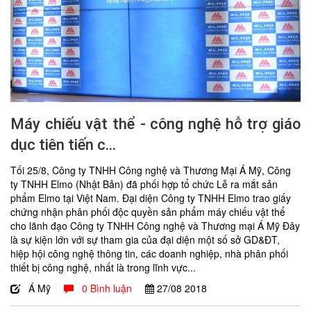
Máy chiếu vật thể - công nghệ hỗ trợ giáo
dục tiên tiến c...
Tối 25/8, Công ty TNHH Công nghệ và Thương Mại Á Mỹ, Công
ty TNHH Elmo (Nhật Bản) đã phối hợp tổ chức Lễ ra mắt sản
phẩm Elmo tại Việt Nam. Đại diện Công ty TNHH Elmo trao giấy
chứng nhận phân phối độc quyền sản phẩm máy chiếu vật thể
cho lãnh đạo Công ty TNHH Công nghệ và Thương mại Á Mỹ Đây
là sự kiện lớn với sự tham gia của đại diện một số sở GD&ĐT,
hiệp hội công nghệ thông tin, các doanh nghiệp, nhà phân phối
thiết bị công nghệ, nhất là trong lĩnh vực...
Á Mỹ
0 Bình luận
27/08
2018